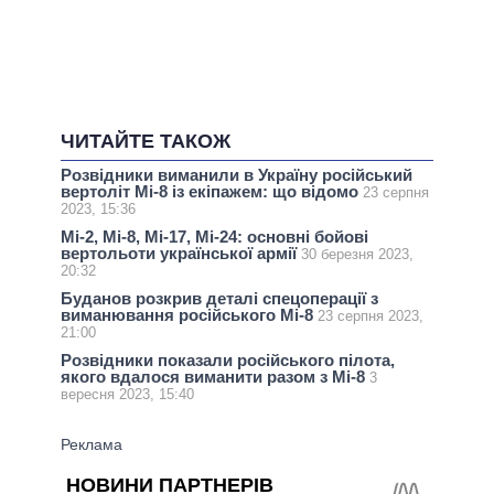
ЧИТАЙТЕ ТАКОЖ
Розвідники виманили в Україну російський
вертоліт Мі-8 із екіпажем: що відомо
23 серпня
2023, 15:36
Мі-2, Мі-8, Мі-17, Мі-24: основні бойові
вертольоти української армії
30 березня 2023,
20:32
Буданов розкрив деталі спецоперації з
виманювання російського Мі-8
23 серпня 2023,
21:00
Розвідники показали російського пілота,
якого вдалося виманити разом з Мі-8
3
вересня 2023, 15:40