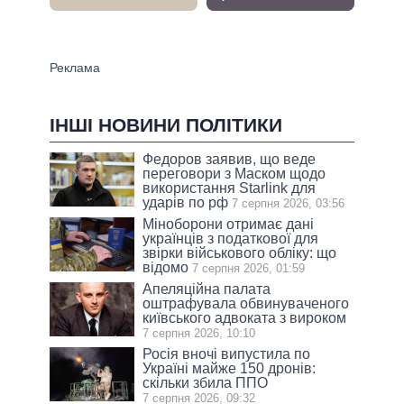
ІНШІ НОВИНИ ПОЛІТИКИ
Федоров заявив, що веде
переговори з Маском щодо
використання Starlink для
ударів по рф
7 серпня 2026, 03:56
Міноборони отримає дані
українців з податкової для
звірки військового обліку: що
відомо
7 серпня 2026, 01:59
Апеляційна палата
оштрафувала обвинуваченого
київського адвоката з вироком
7 серпня 2026, 10:10
Росія вночі випустила по
Україні майже 150 дронів:
скільки збила ППО
7 серпня 2026, 09:32