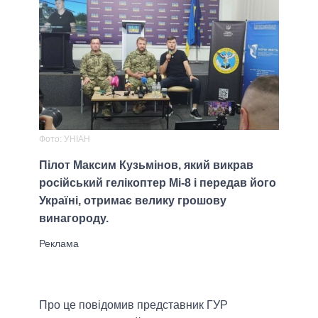
Фото: УНІАН
Пілот Максим Кузьмінов, який викрав
російський гелікоптер Мі-8 і передав його
Україні, отримає велику грошову
винагороду.
Про це повідомив представник ГУР