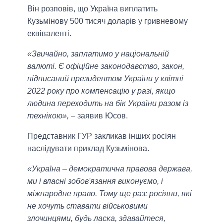
Він розповів, що Україна виплатить
Кузьмінову 500 тисяч доларів у гривневому
еквіваленті.
«Звичайно, заплатимо у національній
валюті. Є офіційне законодавство, закон,
підписаний президентом України у квітні
2022 року про компенсацію у разі, якщо
людина переходить на бік України разом із
технікою»,
– заявив Юсов.
Представник ГУР закликав інших росіян
наслідувати приклад Кузьмінова.
«Україна – демократична правова держава,
ми і власні зобов'язання виконуємо, і
міжнародне право. Тому ще раз: росіяни, які
не хочуть ставати військовими
злочинцями, будь ласка, здавайтеся,