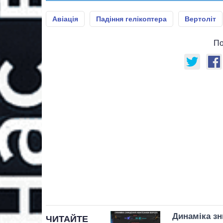
Авіація
Падіння гелікоптера
Вертоліт
По
Динаміка зн
ЧИТАЙТЕ