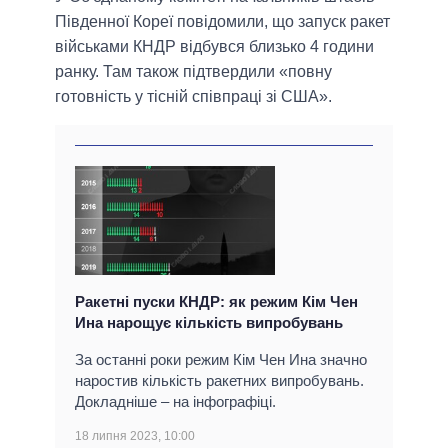
Південної Кореї повідомили, що запуск ракет
військами КНДР відбувся близько 4 години
ранку. Там також підтвердили «повну
готовність у тісній співпраці зі США».
Ракетні пуски КНДР: як режим Кім Чен
Ина нарощує кількість випробувань
За останні роки режим Кім Чен Ина значно
наростив кількість ракетних випробувань.
Докладніше – на інфографіці.
18 липня 2023, 10:00