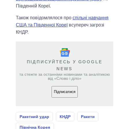
Південній Кореї.
Також повідомлялося про
спільні навчання
США та Південної Кореї
всупереч загрозі
КНДР.
ПІДПИСУЙТЕСЬ У GOOGLE
NEWS
та стежте за останніми новинами та аналітикою
від «Слово і діло»
Підписатися
Ракетний удар
КНДР
Ракети
Північна Корея