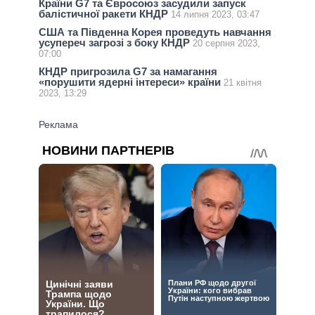
Країни G7 та Євросоюз засудили запуск
балістичної ракети КНДР
14 липня 2023, 03:47
США та Південна Корея проведуть навчання
усупереч загрозі з боку КНДР
20 серпня 2023,
07:00
КНДР пригрозила G7 за намагання
«порушити ядерні інтереси» країни
21 квітня
2023, 13:29