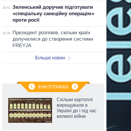
Зеленський доручив підготувати
20:41
«спеціальну санкційну операцію»
проти росії
Президент розповів, скільки країн
20:39
долучилися до створення системи
FREYJA
Більше новин
ІНФОГРАФІКА
Скільки картоплі
вирощували в
Україні до і під час
великої війни