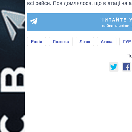
всі рейси. Повідомлялося, що в атаці на
ЧИТАЙТЕ 
найважливіше в
Росія
Пожежа
Літак
Атака
ГУР
По