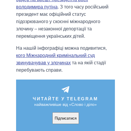
володимира путіна
. З того часу російський
президент має офіційний статус
підозрюваного у скоєнні міжнародного
злочину – незаконної депортації та
переміщення українських дітей.
На нашій інфографіці можна подивитися,
кого Міжнародний кримінальний суд
звинувачував у злочинах
та на якій стадії
перебувають справи.
ЧИТАЙТЕ У TELEGRAM
найважливіше від «Слово і діло»
Підписатися