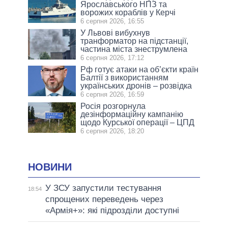
Ярославського НПЗ та
ворожих кораблів у Керчі
6 серпня 2026, 16:55
У Львові вибухнув
транформатор на підстанції,
частина міста знеструмлена
6 серпня 2026, 17:12
Рф готує атаки на об’єкти країн
Балтії з використанням
українських дронів – розвідка
6 серпня 2026, 16:59
Росія розгорнула
дезінформаційну кампанію
щодо Курської операції – ЦПД
6 серпня 2026, 18:20
НОВИНИ
У ЗСУ запустили тестування
18:54
спрощених переведень через
«Армія+»: які підрозділи доступні