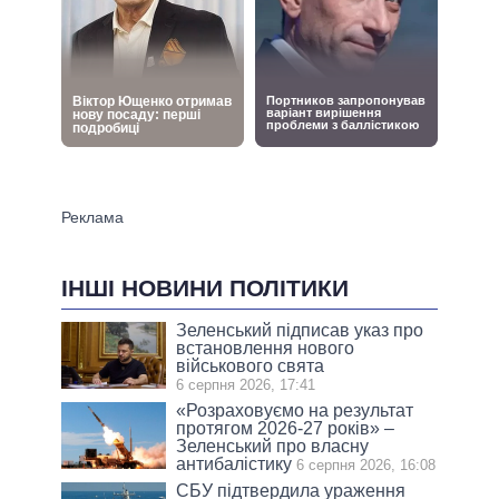
ІНШІ НОВИНИ ПОЛІТИКИ
Зеленський підписав указ про
встановлення нового
військового свята
6 серпня 2026, 17:41
«Розраховуємо на результат
протягом 2026-27 років» –
Зеленський про власну
антибалістику
6 серпня 2026, 16:08
СБУ підтвердила ураження