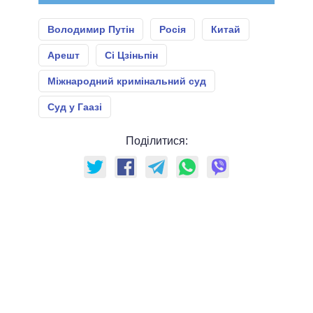
Володимир Путін
Росія
Китай
Арешт
Сі Цзіньпін
Міжнародний кримінальний суд
Суд у Гаазі
Поділитися: