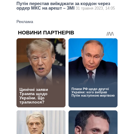
Путін перестав виїжджати за кордон через
ордер МКС на арешт – ЗМІ
31 травня 2023, 14:05