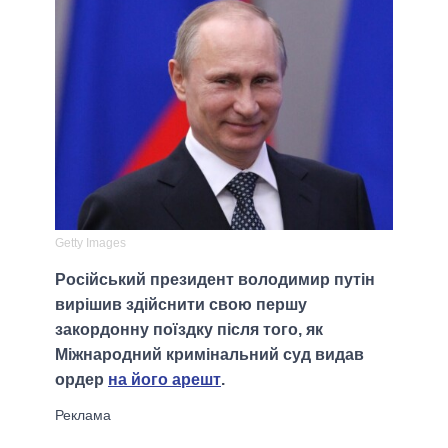
Getty Images
Російський президент володимир путін
вирішив здійснити свою першу
закордонну поїздку після того, як
Міжнародний кримінальний суд видав
ордер
на його арешт
.