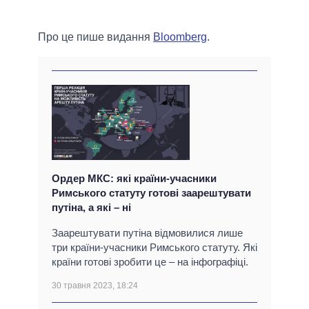
Про це пише видання
Bloomberg
.
Ордер МКС: які країни-учасники
Римського статуту готові заарештувати
путіна, а які – ні
Заарештувати путіна відмовилися лише
три країни-учасники Римського статуту. Які
країни готові зробити це – на інфографіці.
30 травня 2023, 18:24