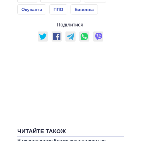
Окупанти
ППО
Бавовна
Поділитися:
ЧИТАЙТЕ ТАКОЖ
В окупованому Криму ускладнюється