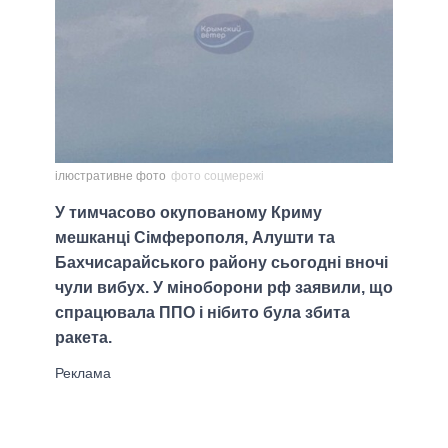
ілюстративне фото
фото соцмережі
У тимчасово окупованому Криму
мешканці Сімферополя, Алушти та
Бахчисарайського району сьогодні вночі
чули вибух. У міноборони рф заявили, що
спрацювала ППО і нібито була збита
ракета.