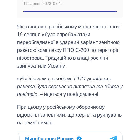
16 серпня 2023, 07:45
Як заявили в російському міністерстві, вночі
19 серпня «була спроба» атаки
переобладнаної в ударний варіант зенітною
ракетою комплексу ППО С-200 по території
півострова. Традиційно в атаці росіяни
звинуватили Україну.
«Російськими засобами ППО українська
ракета була своєчасно виявлена та збита у
повітрі»
, – йдеться у повідомленні.
При цьому у російському оборонному
відомстві запевнили, що жертв та руйнувань
на землі немає.