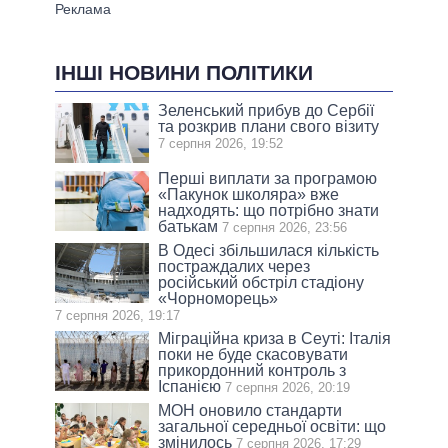
ІНШІ НОВИНИ ПОЛІТИКИ
Зеленський прибув до Сербії
та розкрив плани свого візиту
7 серпня 2026, 19:52
Перші виплати за програмою
«Пакунок школяра» вже
надходять: що потрібно знати
батькам
7 серпня 2026, 23:56
В Одесі збільшилася кількість
постраждалих через
російський обстріл стадіону
«Чорноморець»
7 серпня 2026, 19:17
Міграційна криза в Сеуті: Італія
поки не буде скасовувати
прикордонний контроль з
Іспанією
7 серпня 2026, 20:19
МОН оновило стандарти
загальної середньої освіти: що
змінилось
7 серпня 2026, 17:29