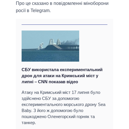
Про це сказано в повідомленні міноборони
росії в Telegram.
СБУ використала експериментальний
дрон для атаки на Кримський міст у
липні – CNN показав відео
Атаку на Кримський міст 17 липня було
здійснено СБУ за допомогою
експериментального морського дрону Sea
Baby. З його ж допомогою було
пошкоджено Оленегорский горняк та
танкер.