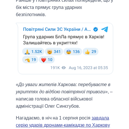
Раніше у Повітряних силах попередили, що у
бік міста прямує група ударних
безпілотників.
«До уваги жителів Харкова: перебуваєте в
укриттях до відбою повітряної тривоги»
, –
написав голова обласної військової
адміністрації Олег Синєгубов.
Нагадаємо, в ніч на 1 серпня росія
завдала
серію ударів дронами-камікадзе по Харкову