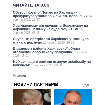
ЧИТАЙТЕ ТАКОЖ
Обстріл Козачої Лопані на Харківщині:
прокуратура уточнила кількість поранених
14
серпня 2023, 18:37
У звільненому від окупантів Вовчанську на
Харківщині взимку не буде газу – РВА
14
серпня 2023, 03:15
Окупанти обстріляли Харківщину: загинула
жінка, є поранені
10 серпня 2023, 19:55
В одному з районів Харківської області
оголосили обов'язкову евакуацію
10 серпня
2023, 15:01
На Харківщині росіяни скинули авіабомбу на
Куп'янськ
10 серпня 2023, 09:58