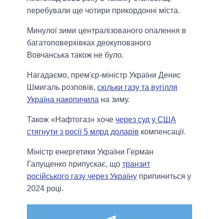
перебували ще чотири прикордонні міста.
Минулої зими централізованого опалення в
багатоповерхівках деокупованого
Вовчанська також не було.
Нагадаємо, прем'єр-міністр України Денис
Шмигаль розповів,
скільки газу та вугілля
Україна накопичила
на зиму.
Також «Нафтогаз» хоче
через суд у США
стягнути з росії 5 млрд доларів
компенсації.
Міністр енергетики України Герман
Галущенко припускає, що
транзит
російського газу через Україну
припиниться у
2024 році.