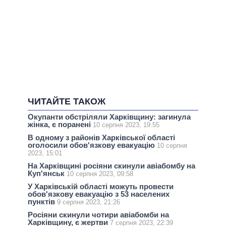
ЧИТАЙТЕ ТАКОЖ
Окупанти обстріляли Харківщину: загинула
жінка, є поранені
10 серпня 2023, 19:55
В одному з районів Харківської області
оголосили обов'язкову евакуацію
10 серпня
2023, 15:01
На Харківщині росіяни скинули авіабомбу на
Куп'янськ
10 серпня 2023, 09:58
У Харківській області можуть провести
обов'язкову евакуацію з 53 населених
пунктів
9 серпня 2023, 21:26
Росіяни скинули чотири авіабомби на
Харківщину, є жертви
7 серпня 2023, 22:39