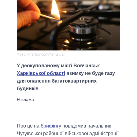
Фото: kharkov.comments.ua
У деокупованому місті Вовчанськ
Харківської області
взимку не буде газу
для опалення багатоквартирних
будинків.
Про це на
брифінгу
повідомив начальник
Чугуївської районної військової адміністрації