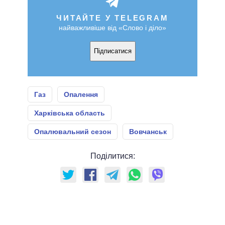
ЧИТАЙТЕ У TELEGRAM
найважливіше від «Слово і діло»
Підписатися
Газ
Опалення
Харківська область
Опалювальний сезон
Вовчанськ
Поділитися: