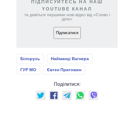
ПІДПИСУЙТЕСЬ НА НАШ
YOUTUBE КАНАЛ
та дивіться першими нові відео від «Слово і
діло»
Підписатися
Білорусь
Найманці Вагнера
ГУР МО
Євген Пригожин
Поділитися: