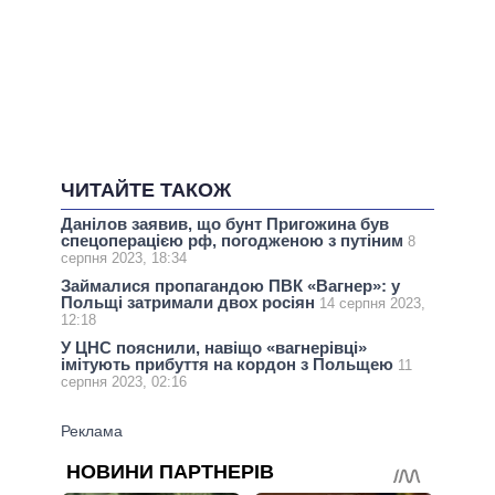
ЧИТАЙТЕ ТАКОЖ
Данілов заявив, що бунт Пригожина був
спецоперацією рф, погодженою з путіним
8
серпня 2023, 18:34
Займалися пропагандою ПВК «Вагнер»: у
Польщі затримали двох росіян
14 серпня 2023,
12:18
У ЦНС пояснили, навіщо «вагнерівці»
імітують прибуття на кордон з Польщею
11
серпня 2023, 02:16