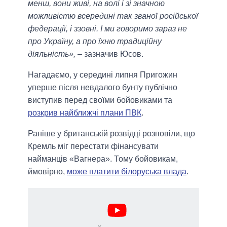
менш, вони живі, на волі і зі значною
можливістю всередині так званої російської
федерації, і ззовні. І ми говоримо зараз не
про Україну, а про їхню традиційну
діяльність»,
– зазначив Юсов.
Нагадаємо, у середині липня Пригожин
уперше після невдалого бунту публічно
виступив перед своїми бойовиками та
розкрив найближчі плани ПВК
.
Раніше у британській розвідці розповіли, що
Кремль міг перестати фінансувати
найманців «Вагнера». Тому бойовикам,
ймовірно,
може платити білоруська влада
.