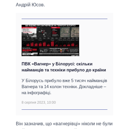
Андрій Юсов.
ПВК «Вагнер» у Білорусі: скільки
найманців та техніки прибуло до країни
У Білорусь прибуло вже 5 тисяч найманців
Вагнера та 14 колон техніки. Докладніше –
на інфографіці.
8 серпня 2023, 10:00
Він зазначив, що «вагнерівці» ніколи не були