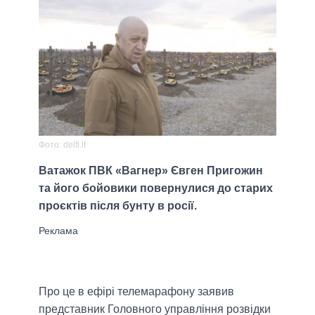
Фото: delfi.lt
Ватажок ПВК «Вагнер» Євген Пригожин
та його бойовики повернулися до старих
проєктів після бунту в росії.
Про це в ефірі телемарафону заявив
представник Головного управління розвідки