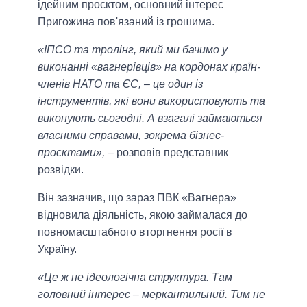
ідейним проєктом, основний інтерес
Пригожина пов'язаний із грошима.
«ІПСО та тролінг, який ми бачимо у
виконанні «вагнерівців» на кордонах країн-
членів НАТО та ЄС, – це один із
інструментів, які вони використовують та
виконують сьогодні. А взагалі займаються
власними справами, зокрема бізнес-
проєктами»,
– розповів представник
розвідки.
Він зазначив, що зараз ПВК «Вагнера»
відновила діяльність, якою займалася до
повномасштабного вторгнення росії в
Україну.
«Це ж не ідеологічна структура. Там
головний інтерес – меркантильний. Тим не