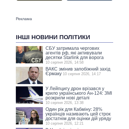
ІНШІ НОВИНИ ПОЛІТИКИ
СБУ затримала чергових
агентів рф, які активували
десятки Starlink для ворога
10 серпня 2026, 14:58
ВАКС змінив запобіжний захід
Єрмаку
10 серпня 2026, 14:17
У Лейпцигу дрон врізався у
крило українського Ан-124: ЗМІ
розкрили нові деталі
10 серпня 2026, 13:38
Один рік для Кабміну: 28%
українців називають цей строк
достатнім для оцінки дій уряду
10 серпня 2026, 12:21