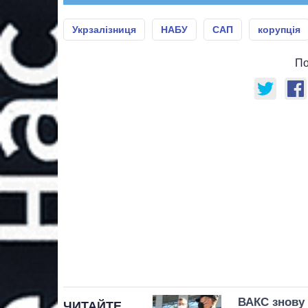
Укрзалізниця
НАБУ
САП
корупція
По
ВАКС знову 
ЧИТАЙТЕ