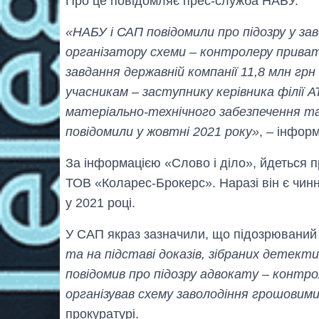
Про це повідомляє прес-служба НАБУ.
«НАБУ і САП повідомили про підозру у за
організатору схеми – контролеру приватн
завдання державній компанії 11,8 млн гр
учасникам – заступнику керівника філії АТ
матеріально-технічного забезпечення та 
повідомили у жовтні 2021 року»
, – інфор
За інформацією «Слово і діло», йдеться 
ТОВ «Коларес-Брокерс». Наразі він є чин
у 2021 році.
У САП якраз зазначили, що підозрюваний
та на підставі доказів, зібраних детект
повідомив про підозру адвокату – контрол
організував схему заволодіння грошовим
прокуратурі.