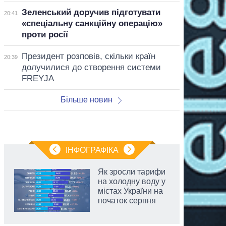
Зеленський доручив підготувати
20:41
«спеціальну санкційну операцію»
проти росії
Президент розповів, скільки країн
20:39
долучилися до створення системи
FREYJA
Більше новин
ІНФОГРАФІКА
Як зросли тарифи
на холодну воду у
містах України на
початок серпня