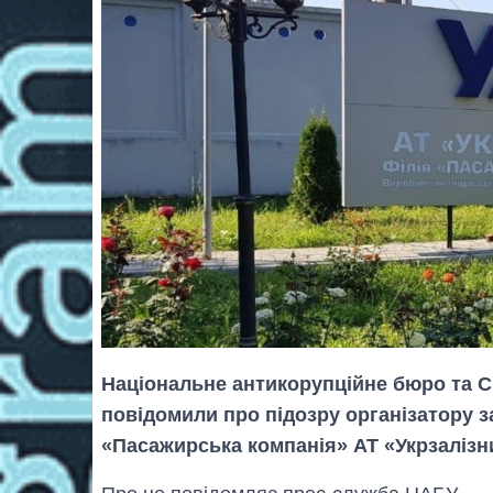
Національне антикорупційне бюро та С
повідомили про підозру організатору за
«Пасажирська компанія» АТ «Укрзалізн