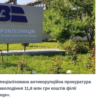
пеціалізована антикорупційна прокуратура
володіння 11,8 млн грн коштів філії
иця».