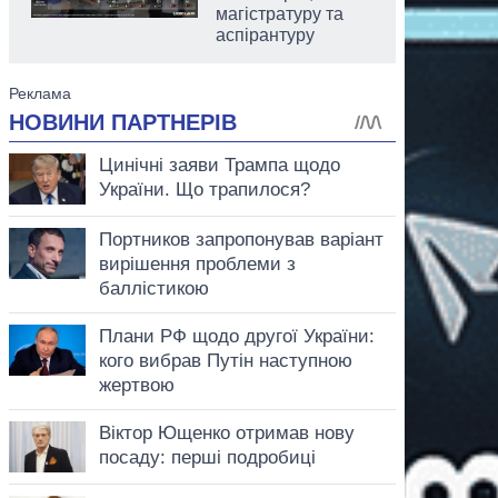
магістратуру та
аспірантуру