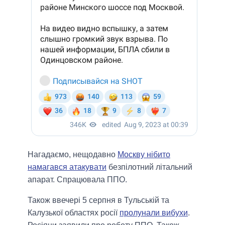
Нагадаємо, нещодавно
Москву нібито
намагався атакувати
безпілотний літальний
апарат. Спрацювала ППО.
Також ввечері 5 серпня в Тульській та
Калузької областях росії
пролунали вибухи
.