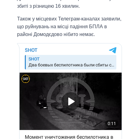
збиті з різницею 16 хвилин.
Також у місцевих Телеграм-каналах заявили,
що руйнувань на місці падіння БПЛА в
районі Домодєдово нібито немає.