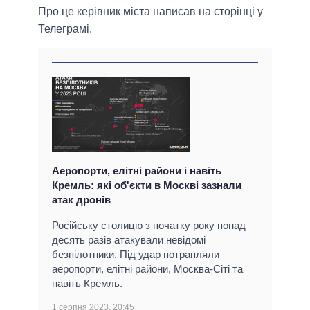
Про це керівник міста написав на сторінці у
Телеграмі.
Аеропорти, елітні райони і навіть
Кремль: які об'єкти в Москві зазнали
атак дронів
Російську столицю з початку року понад
десять разів атакували невідомі
безпілотники. Під удар потрапляли
аеропорти, елітні райони, Москва-Сіті та
навіть Кремль.
1 серпня 2023, 20:45