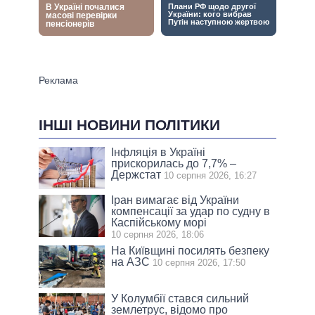
ІНШІ НОВИНИ ПОЛІТИКИ
Інфляція в Україні
прискорилась до 7,7% –
Держстат
10 серпня 2026, 16:27
Іран вимагає від України
компенсації за удар по судну в
Каспійському морі
10 серпня 2026, 18:06
На Київщині посилять безпеку
на АЗС
10 серпня 2026, 17:50
У Колумбії стався сильний
землетрус, відомо про