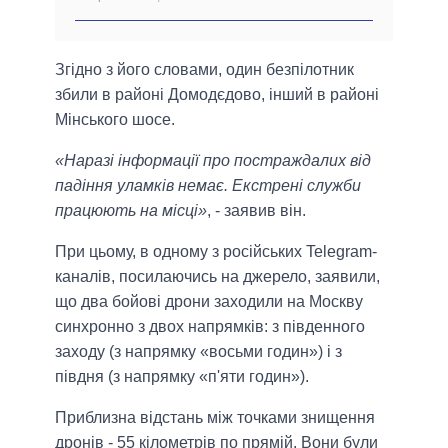
Згідно з його словами, один безпілотник
збили в районі Домодєдово, інший в районі
Мінського шосе.
«Наразі інформації про постраждалих від
падіння уламків немає. Екстрені служби
працюють на місці»
, - заявив він.
При цьому, в одному з російських Telegram-
каналів, посилаючись на джерело, заявили,
що два бойові дрони заходили на Москву
синхронно з двох напрямків: з південного
заходу (з напрямку «восьми годин») і з
півдня (з напрямку «п'яти годин»).
Приблизна відстань між точками знищення
дронів - 55 кілометрів по прямій. Вони були