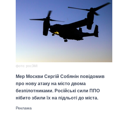
фото: росЗМІ
Мер Москви Сергій Собянін повідомив
про нову атаку на місто двома
безпілотниками. Російські сили ППО
нібито збили їх на підльоті до міста.