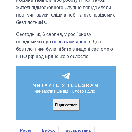
Росіяни заявили про роботу ППО. Також
жителі підмосковного Ступіно повідомляли
про гучні звуки, сліди в небі та рух невідомих
безпілотників.
Сьогодні ж, 6 серпня, у росії знову
повідомили про
нові атаки дронів
. Два
безпілотники були нібито знищені системою
ППО рф над Брянською областю.
ЧИТАЙТЕ У TELEGRAM
найважливіше від «Слово і діло»
Підписатися
Росія
Вибух
Безпілотник