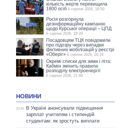
кількість жертв перевищила
1800 осіб
6 серпня 2026, 18:50
Росія розгорнула
дезінформаційну кампанію
щодо Курської операції – ЦПД
6 серпня 2026, 18:20
Посадовцям ТЦК повідомили
про підозру через випадки
фіктивних мобілізацій у реєстрі
«Оберіг»
6 серпня 2026, 20:14
Окремі списки для зими і літа:
Кабмін змінить правила
розподілу електроенергії
6 серпня 2026, 21:49
НОВИНИ
В Україні анонсували підвищення
23:45
зарплат учителям і стипендій
студентам: як зростуть виплати