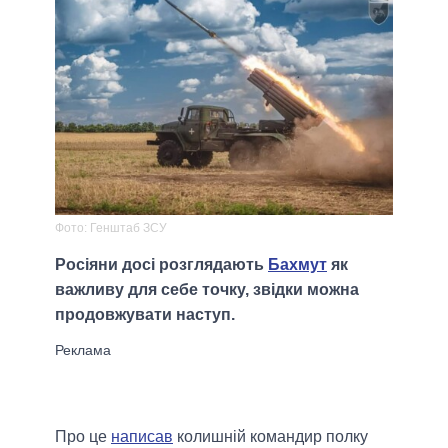
Фото: Генштаб ЗСУ
Росіяни досі розглядають
Бахмут
як
важливу для себе точку, звідки можна
продовжувати наступ.
Про це
написав
колишній командир полку