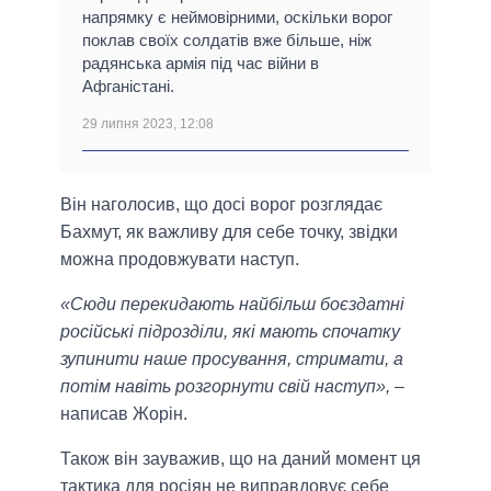
напрямку є неймовірними, оскільки ворог
поклав своїх солдатів вже більше, ніж
радянська армія під час війни в
Афганістані.
29 липня 2023, 12:08
Він наголосив, що досі ворог розглядає
Бахмут, як важливу для себе точку, звідки
можна продовжувати наступ.
«Сюди перекидають найбільш боєздатні
російські підрозділи, які мають спочатку
зупинити наше просування, стримати, а
потім навіть розгорнути свій наступ»,
–
написав Жорін.
Також він зауважив, що на даний момент ця
тактика для росіян не виправдовує себе