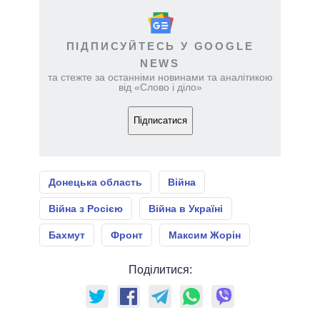
ПІДПИСУЙТЕСЬ У GOOGLE
NEWS
та стежте за останніми новинами та аналітикою
від «Слово і діло»
Підписатися
Донецька область
Війна
Війна з Росією
Війна в Україні
Бахмут
Фронт
Максим Жорін
Поділитися: