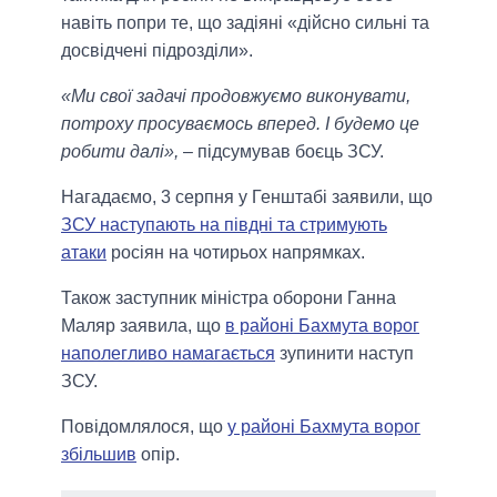
навіть попри те, що задіяні «дійсно сильні та
досвідчені підрозділи».
«Ми свої задачі продовжуємо виконувати,
потроху просуваємось вперед. І будемо це
робити далі»,
– підсумував боєць ЗСУ.
Нагадаємо, 3 серпня у Генштабі заявили, що
ЗСУ наступають на півдні та стримують
атаки
росіян на чотирьох напрямках.
Також заступник міністра оборони Ганна
Маляр заявила, що
в районі Бахмута ворог
наполегливо намагається
зупинити наступ
ЗСУ.
Повідомлялося, що
у районі Бахмута ворог
збільшив
опір.