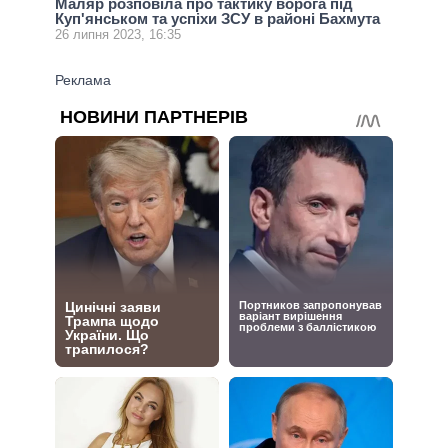
Маляр розповіла про тактику ворога під
Куп'янськом та успіхи ЗСУ в районі Бахмута
26 липня 2023, 16:35