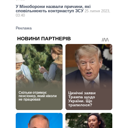
У Міноборони назвали причини, які
сповільнюють контрнаступ ЗСУ
25 липня 2023,
03:40