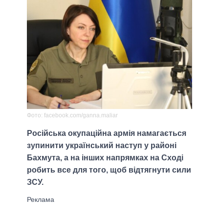
Фото: facebook.com/ganna.maliar
Російська окупаційна армія намагається
зупинити український наступ у районі
Бахмута, а на інших напрямках на Сході
робить все для того, щоб відтягнути сили
ЗСУ.