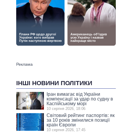
ІНШІ НОВИНИ ПОЛІТИКИ
Іран вимагає від України
компенсації за удар по судну в
Каспійському морі
10 серпня 2026, 18:06
Світовий рейтинг паспортів: як
за 10 років змінилися позиції
країн Європи
10 серпня 2026, 17:45