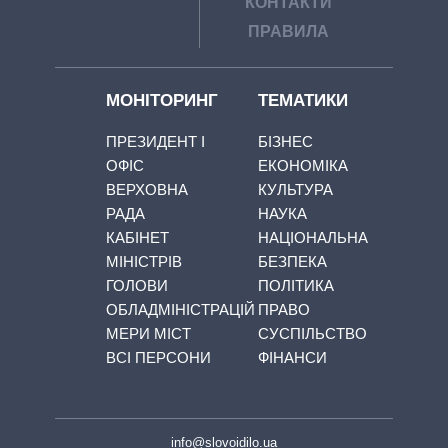
КОНТАКТИ
ПРАВИЛА
МОНІТОРИНГ
ТЕМАТИКИ
ПРЕЗИДЕНТ І
БІЗНЕС
ОФІС
ЕКОНОМІКА
ВЕРХОВНА
КУЛЬТУРА
РАДА
НАУКА
КАБІНЕТ
НАЦІОНАЛЬНА
МІНІСТРІВ
БЕЗПЕКА
ГОЛОВИ
ПОЛІТИКА
ОБЛАДМІНІСТРАЦІЙ
ПРАВО
МЕРИ МІСТ
СУСПІЛЬСТВО
ВСІ ПЕРСОНИ
ФІНАНСИ
info@slovoidilo.ua