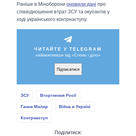
Раніше в Міноборони
оновили дані
про
співвідношення втрат ЗСУ та окупантів у
ході українського контрнаступу.
ЧИТАЙТЕ У TELEGRAM
найважливіше від «Слово і діло»
Підписатися
ЗСУ
Вторгнення Росії
Ганна Маляр
Війна в Україні
Контрнаступ
Поділитися: