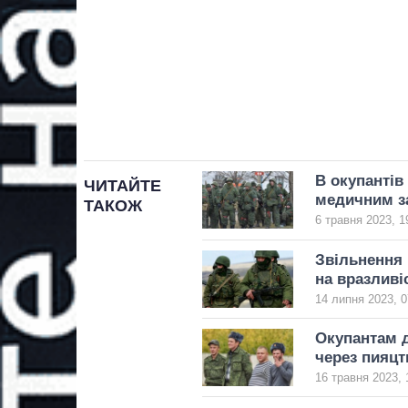
В окупантів
ЧИТАЙТЕ
медичним з
ТАКОЖ
6 травня 2023, 1
Звільнення 
на вразливі
14 липня 2023, 0
Окупантам д
через пияцт
16 травня 2023, 