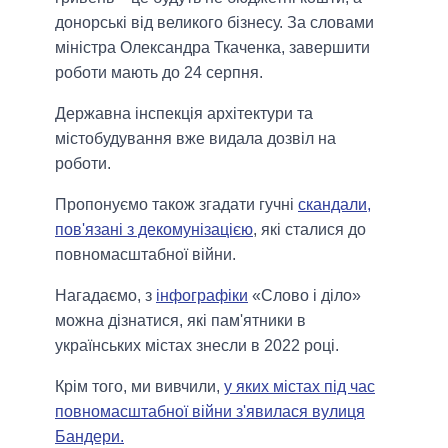
донорські від великого бізнесу. За словами
міністра Олександра Ткаченка, завершити
роботи мають до 24 серпня.
Державна інспекція архітектури та
містобудування вже видала дозвіл на
роботи.
Пропонуємо також згадати гучні
скандали,
пов'язані з декомунізацією
, які сталися до
повномасштабної війни.
Нагадаємо, з
інфографіки
«Слово і діло»
можна дізнатися, які пам'ятники в
українських містах знесли в 2022 році.
Крім того, ми вивчили,
у яких містах під час
повномасштабної війни з'явилася вулиця
Бандери.