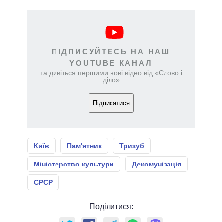
ПІДПИСУЙТЕСЬ НА НАШ
YOUTUBE КАНАЛ
та дивіться першими нові відео від «Слово і
діло»
Підписатися
Київ
Пам'ятник
Тризуб
Міністерство культури
Декомунізація
СРСР
Поділитися: