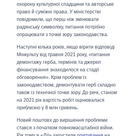
охорону культурної спадщини та авторське
право й суміжні права. У міністерстві
повідомили, що перш ніж змінювати
радянську символіку, питання потрібно
опрацювати з точки зору законодавства.
Наступні кілька років, якщо вірити відповіді
Мінкульту від травня 2021 року, «питання
демонтажу герба, термінів та джерел
фінансування знаходилося на стадії
обговорення». Крім проблем із
законодавством, демонтувати герб складно
також із технічної точки зору. До речі, станом
на 2021 рік вартість робіт оцінювалася
приблизно у 8 млн гривень.
Новий поштовх до вирішення проблеми
стався з початком повномасштабної війни.
Рік тому в «Дії» запустили
опитування
на