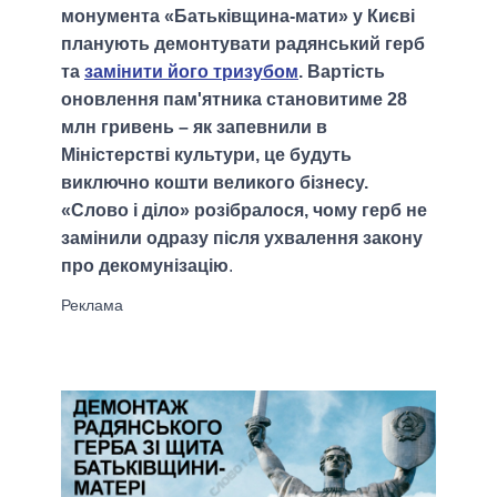
монумента «Батьківщина-мати» у Києві
планують демонтувати радянський герб
та
замінити його тризубом
. Вартість
оновлення пам'ятника становитиме 28
млн гривень – як запевнили в
Міністерстві культури, це будуть
виключно кошти великого бізнесу.
«Слово і діло» розібралося, чому герб не
замінили одразу після ухвалення закону
про декомунізацію
.