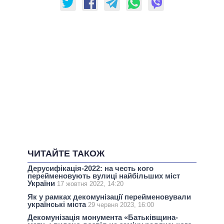
ЧИТАЙТЕ ТАКОЖ
Дерусифікація-2022: на честь кого
перейменовують вулиці найбільших міст
України
17 жовтня 2022, 14:20
Як у рамках декомунізації перейменовували
українські міста
29 червня 2023, 16:00
Декомунізація монумента «Батьківщина-