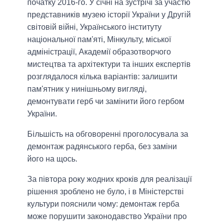
початку 2016-го. У січні на зустрічі за участю
представників музею історії України у Другій
світовій війні, Українського інституту
національної пам'яті, Мінкульту, міської
адміністрації, Академії образотворчого
мистецтва та архітектури та інших експертів
розглядалося кілька варіантів: залишити
пам'ятник у нинішньому вигляді,
демонтувати герб чи замінити його гербом
України.
Більшість на обговоренні проголосувала за
демонтаж радянського герба, без заміни
його на щось.
За півтора року жодних кроків для реалізації
рішення зроблено не було, і в Міністерстві
культури пояснили чому: демонтаж герба
може порушити законодавство України про