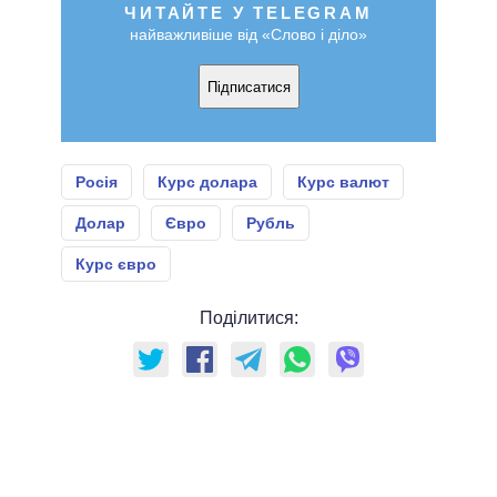
ЧИТАЙТЕ У TELEGRAM
найважливіше від «Слово і діло»
Підписатися
Росія
Курс долара
Курс валют
Долар
Євро
Рубль
Курс євро
Поділитися: