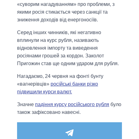
«суворим нагадуванням» про проблеми, з
якими росія стикається через санкції та
зниження доходів від енергоносіїв.
Серед інших чинників, які негативно
вплинули на курс рубля, називають
відновлення імпорту та виведення
росіянами грошей за кордон. Заколот
Пригожин став ще одним ударом для рубля.
Нагадаємо, 24 червня на фонті бунту
«вагнерівців»
російські банки різко
підвищили курси валют.
Значне
падіння курсу російського рубля
було
також зафіксовано навесні.