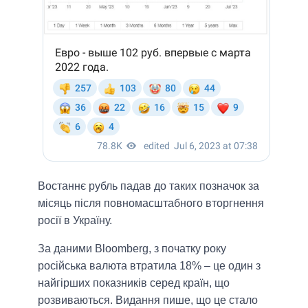
Востаннє рубль падав до таких позначок за
місяць після повномасштабного вторгнення
росії в Україну.
За даними Bloomberg, з початку року
російська валюта втратила 18% – це один з
найгірших показників серед країн, що
розвиваються. Видання пише, що це стало