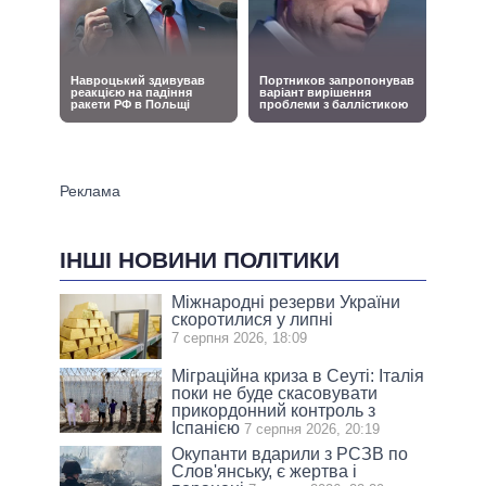
ІНШІ НОВИНИ ПОЛІТИКИ
Міжнародні резерви України
скоротилися у липні
7 серпня 2026, 18:09
Міграційна криза в Сеуті: Італія
поки не буде скасовувати
прикордонний контроль з
Іспанією
7 серпня 2026, 20:19
Окупанти вдарили з РСЗВ по
Слов'янську, є жертва і