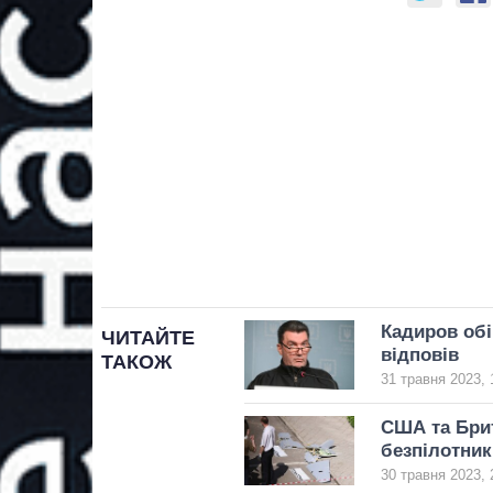
Кадиров обі
ЧИТАЙТЕ
відповів
ТАКОЖ
31 травня 2023, 
США та Брит
безпілотник
30 травня 2023, 