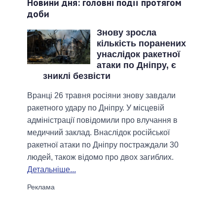
Новини дня: головні події протягом
доби
Знову зросла
кількість поранених
унаслідок ракетної
атаки по Дніпру, є
зниклі безвісти
Вранці 26 травня росіяни знову завдали
ракетного удару по Дніпру. У місцевій
адміністрації повідомили про влучання в
медичний заклад. Внаслідок російської
ракетної атаки по Дніпру постраждали 30
людей, також відомо про двох загиблих.
Детальніше...