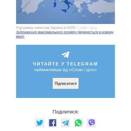
Підтримка членства України в НАТО
Слово і діло
Зображення максимального розміру (відкриється в новому
вікні)
ЧИТАЙТЕ У TELEGRAM
найважливіше від «Слово і діло»
Підписатися
Поділитися: