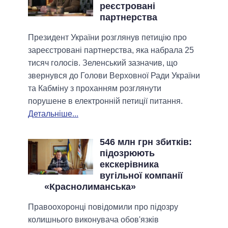
реєстровані
партнерства
Президент України розглянув петицію про
зареєстровані партнерства, яка набрала 25
тисяч голосів. Зеленський зазначив, що
звернувся до Голови Верховної Ради України
та Кабміну з проханням розглянути
порушене в електронній петиції питання.
Детальніше...
546 млн грн збитків:
підозрюють
екскерівника
вугільної компанії
«Краснолиманська»
Правоохоронці повідомили про підозру
колишнього виконувача обов'язків