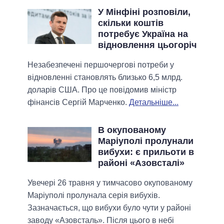
У Мінфіні розповіли,
скільки коштів
потребує Україна на
відновлення цьогоріч
Незабезпечені першочергові потреби у
відновленні становлять близько 6,5 млрд.
доларів США. Про це повідомив міністр
фінансів Сергій Марченко.
Детальніше...
В окупованому
Маріуполі пролунали
вибухи: є прильоти в
районі «Азовсталі»
Увечері 26 травня у тимчасово окупованому
Маріуполі пролунала серія вибухів.
Зазначається, що вибухи було чути у районі
заводу «Азовсталь». Після цього в небі