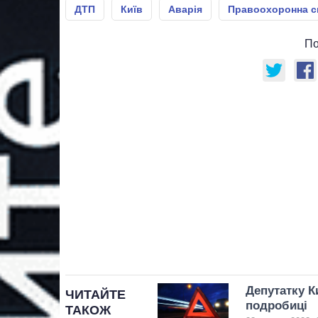
ДТП
Київ
Аварія
Правоохоронна с
По
Депутатку К
ЧИТАЙТЕ
подробиці
ТАКОЖ