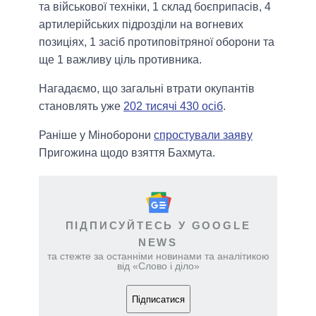
та військової техніки, 1 склад боєприпасів, 4
артилерійських підрозділи на вогневих
позиціях, 1 засіб протиповітряної оборони та
ще 1 важливу ціль противника.
Нагадаємо, що загальні втрати окупантів
становлять уже
202 тисячі 430 осіб
.
Раніше у Міноборони
спростували заяву
Пригожина щодо взяття Бахмута.
ПІДПИСУЙТЕСЬ У GOOGLE
NEWS
та стежте за останніми новинами та аналітикою
від «Слово і діло»
Підписатися