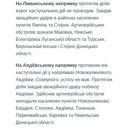
На Лиманському напрямку
протягом доби
ворог наступальних дій не проводив. Завдав
авіаційних ударів в районах населених
пунктів Ямпіль та Спірне. Артилерійських
обстрілів зазнали Макіївка, Невське,
Білогорівка Луганської області та Торське,
Верхньокам’янське і Спірне Донецької
області.
На Авдіївському напрямку
противник вів
наступальні дії у напрямках Новокалинового,
Авдіївки, Сєверного, успіху не мав. Протягом
доби завдав авіаційного удару поблизу
Авдіївки. Здійснив артилерійські обстріли
неподалік населених пунктів Новокалинове,
Бердичі, Степове, Авдіївка, Тоненьке,
Первомайське, Карлівка та Невельське
Донецької області.