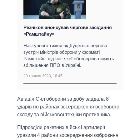
Резніков анонсував чергове засідання
«Рамштайну»
Наступного тижня відбудеться чергова
зустріч міністрів оборони у форматі
Рамштайн, під час якої обговорюватимуть
збільшення ППО в Україні.
20 травня 2023, 16:45
Авіація Сил оборони за добу завдала 8
ударів по районах зосередження особового
складу та військової техніки противника.
Підрозділи ракетних військ і артилерії
уразили 4 райони зосередження озброєння