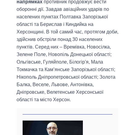
напрямках
противник продовжує вести
оборонні дії. Завдав авіаційних ударів по
населених пунктах Полтавка Запорізької
області та Берислав і Киндийка на
Херсонщині. В той самий час, протягом доби,
здійснив обстріли понад 30 населених
пунктів. Серед них – Времівка, Новосілка,
Зелене Поле, Новопіль Донецької області;
Ольгівське, Гуляйполе, Білогір'я, Мала
Токмачка та Кам’янське Запорізької області;
Нікополь Дніпропетровської області; Золота
Балка, Веселе, Львове, Антонівка,
Дніпровське, Велетенське Херсонської
області та місто Херсон.