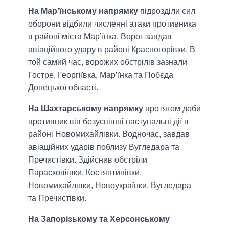
На Мар’їнському напрямку
підрозділи сил
оборони відбили численні атаки противника
в районі міста Мар’їнка. Ворог завдав
авіаційного удару в районі Красногорівки. В
той самий час, ворожих обстрілів зазнали
Гостре, Георгіївка, Мар’їнка та Побєда
Донецької області.
На Шахтарському напрямку
протягом доби
противник вів безуспішні наступальні дії в
районі Новомихайлівки. Водночас, завдав
авіаційних ударів поблизу Вугледара та
Пречистівки. Здійснив обстріли
Парасковіївки, Костянтинівки,
Новомихайлівки, Новоукраїнки, Вугледара
та Пречистівки.
На Запорізькому та Херсонському