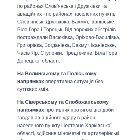
по районах Слов'янська і Дружківки та
авіаційних - по районах населених пунктів
Слов'янськ, Дружківка, Бахмут, Іванівське,
Біла Гора і Торецьк. Від ворожих обстрілів
постраждали Васюківка, Оріхово-Василівка,
Григорівка, Богданівка, Бахмут, Іванівське,
Часів Яр, Ступочки, Предтечине, Біла Гора
Донецької області.
На Волинському та Поліському
напрямках
оперативна ситуація без
суттєвих змін.
На Сіверському та Слобожанському
напрямках
противник протягом цієї доби
завдав авіаційного удару в районі
населеного пункту Нестерне Харківської
області, здійснив мінометні та артилерійські