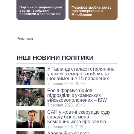
ІНШІ НОВИНИ ПОЛІТИКИ
У Таїланді сталася стрілянина
у школі, семеро загиблих та
щонайменше 15 поранених
7 серпня 2026, 10:08
Росія формує бойові
підрозділи з українських
військовополонених – ISW
7 серпня 2026, 10:45
САП у жовтні скерує до суду
справу бізнесмена
Комарницького про землю
7 серпня 2026, 11:20
Апеляційна палата