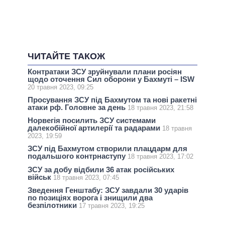
ЧИТАЙТЕ ТАКОЖ
Контратаки ЗСУ зруйнували плани росіян
щодо оточення Сил оборони у Бахмуті – ISW
20 травня 2023, 09:25
Просування ЗСУ під Бахмутом та нові ракетні
атаки рф. Головне за день
18 травня 2023, 21:58
Норвегія посилить ЗСУ системами
далекобійної артилерії та радарами
18 травня
2023, 19:59
ЗСУ під Бахмутом створили плацдарм для
подальшого контрнаступу
18 травня 2023, 17:02
ЗСУ за добу відбили 36 атак російських
військ
18 травня 2023, 07:45
Зведення Генштабу: ЗСУ завдали 30 ударів
по позиціях ворога і знищили два
безпілотники
17 травня 2023, 19:25