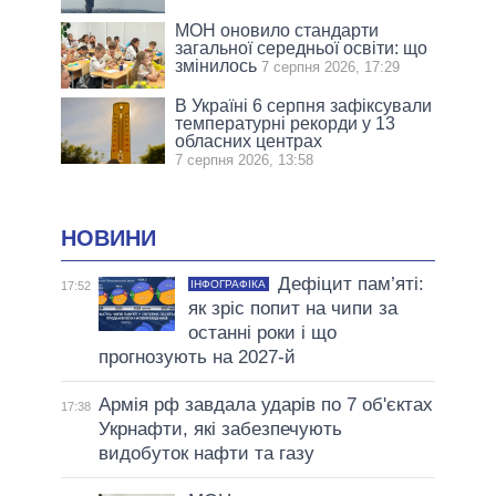
МОН оновило стандарти
загальної середньої освіти: що
змінилось
7 серпня 2026, 17:29
В Україні 6 серпня зафіксували
температурні рекорди у 13
обласних центрах
7 серпня 2026, 13:58
НОВИНИ
Дефіцит пам’яті:
ІНФОГРАФІКА
17:52
як зріс попит на чипи за
останні роки і що
прогнозують на 2027-й
Армія рф завдала ударів по 7 об'єктах
17:38
Укрнафти, які забезпечують
видобуток нафти та газу