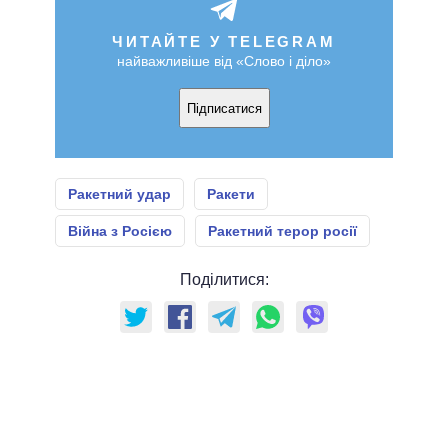
ЧИТАЙТЕ У TELEGRAM
найважливіше від «Слово і діло»
Підписатися
Ракетний удар
Ракети
Війна з Росією
Ракетний терор росії
Поділитися: