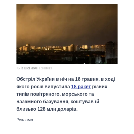
Київ цієї ночі
Reuters
Обстріл України в ніч на 16 травня, в ході
якого росія випустила
18 ракет
різних
типів повітряного, морського та
наземного базування, коштував їй
близько 128 млн доларів.