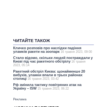
ЧИТАЙТЕ ТАКОЖ
Кличко розповів про наслідки падіння
уламків ракети на зоопарк
16 травня 2023, 09:00
Стало відомо, скільки людей постраждали у
Києві під час ракетного обстрілу
16 травня
2023, 05:14
Ракетний обстріл Києва: щонайменше 20
вибухів, уламки впали в трьох районах
столиці
16 травня 2023, 03:42
Рф змінила тактику повітряних атак на
Україну – ISW
15 травня 2023, 06:22