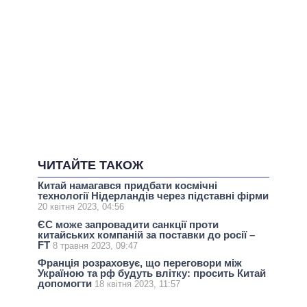
ЧИТАЙТЕ ТАКОЖ
Китай намагався придбати космічні
технології Нідерландів через підставні фірми
20 квітня 2023, 04:56
ЄС може запровадити санкції проти
китайських компаній за поставки до росії –
FT
8 травня 2023, 09:47
Франція розраховує, що переговори між
Україною та рф будуть влітку: просить Китай
допомогти
18 квітня 2023, 11:57