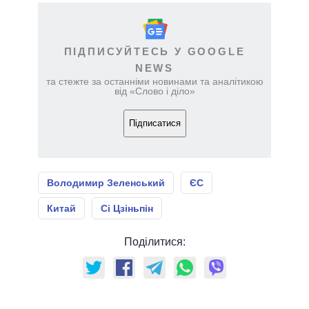
ПІДПИСУЙТЕСЬ У GOOGLE
NEWS
та стежте за останніми новинами та аналітикою
від «Слово і діло»
Підписатися
Володимир Зеленський
ЄС
Китай
Сі Цзіньпін
Поділитися: