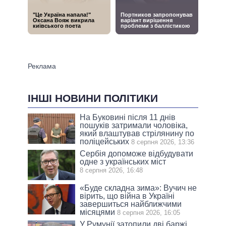
ІНШІ НОВИНИ ПОЛІТИКИ
На Буковині після 11 днів
пошуків затримали чоловіка,
який влаштував стрілянину по
поліцейських
8 серпня 2026, 13:36
Сербія допоможе відбудувати
одне з українських міст
8 серпня 2026, 16:48
«Буде складна зима»: Вучич не
вірить, що війна в Україні
завершиться найближчими
місяцями
8 серпня 2026, 16:05
У Румунії затопили дві баржі,