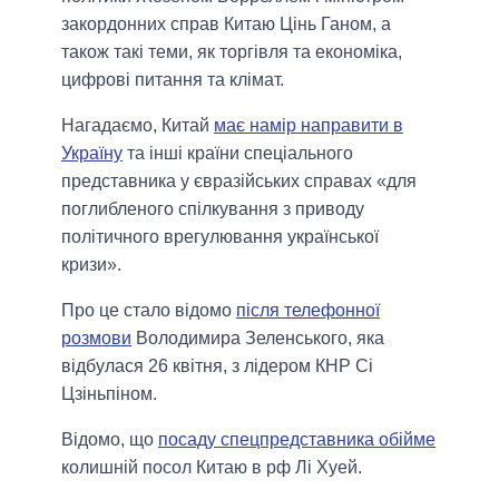
закордонних справ Китаю Цінь Ганом, а
також такі теми, як торгівля та економіка,
цифрові питання та клімат.
Нагадаємо, Китай
має намір направити в
Україну
та інші країни спеціального
представника у євразійських справах «для
поглибленого спілкування з приводу
політичного врегулювання української
кризи».
Про це стало відомо
після телефонної
розмови
Володимира Зеленського, яка
відбулася 26 квітня, з лідером КНР Сі
Цзіньпіном.
Відомо, що
посаду спецпредставника обійме
колишній посол Китаю в рф Лі Хуей.