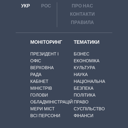
УКР
РОС
ПРО НАС
КОНТАКТИ
ПРАВИЛА
МОНІТОРИНГ
ТЕМАТИКИ
ПРЕЗИДЕНТ І
БІЗНЕС
ОФІС
ЕКОНОМІКА
ВЕРХОВНА
КУЛЬТУРА
РАДА
НАУКА
КАБІНЕТ
НАЦІОНАЛЬНА
МІНІСТРІВ
БЕЗПЕКА
ГОЛОВИ
ПОЛІТИКА
ОБЛАДМІНІСТРАЦІЙ
ПРАВО
МЕРИ МІСТ
СУСПІЛЬСТВО
ВСІ ПЕРСОНИ
ФІНАНСИ