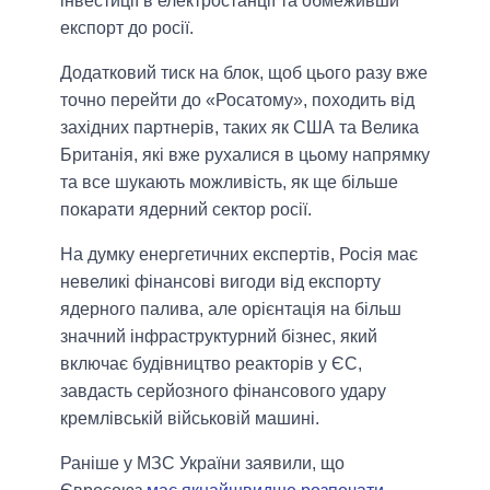
інвестиції в електростанції та обмеживши
експорт до росії.
Додатковий тиск на блок, щоб цього разу вже
точно перейти до «Росатому», походить від
західних партнерів, таких як США та Велика
Британія, які вже рухалися в цьому напрямку
та все шукають можливість, як ще більше
покарати ядерний сектор росії.
На думку енергетичних експертів, Росія має
невеликі фінансові вигоди від експорту
ядерного палива, але орієнтація на більш
значний інфраструктурний бізнес, який
включає будівництво реакторів у ЄС,
завдасть серйозного фінансового удару
кремлівській військовій машині.
Раніше у МЗС України заявили, що