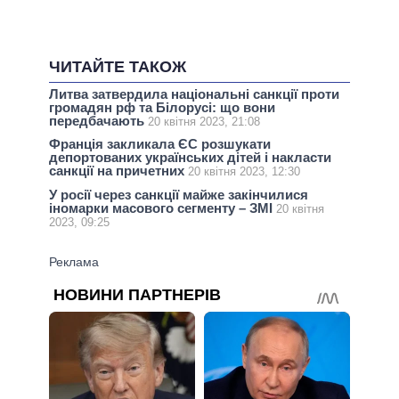
ЧИТАЙТЕ ТАКОЖ
Литва затвердила національні санкції проти
громадян рф та Білорусі: що вони
передбачають
20 квітня 2023, 21:08
Франція закликала ЄС розшукати
депортованих українських дітей і накласти
санкції на причетних
20 квітня 2023, 12:30
У росії через санкції майже закінчилися
іномарки масового сегменту – ЗМІ
20 квітня
2023, 09:25