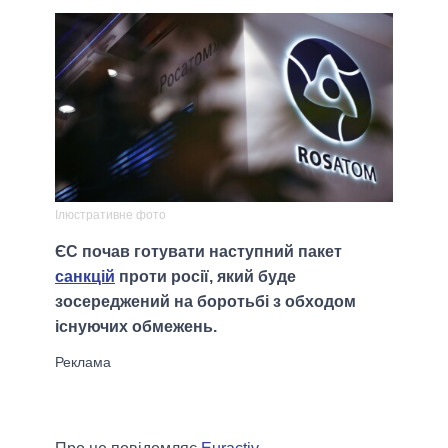
Ілюстративне фото
ЄС почав готувати наступний пакет
санкцій
проти росії, який буде
зосереджений на боротьбі з обходом
існуючих обмежень.