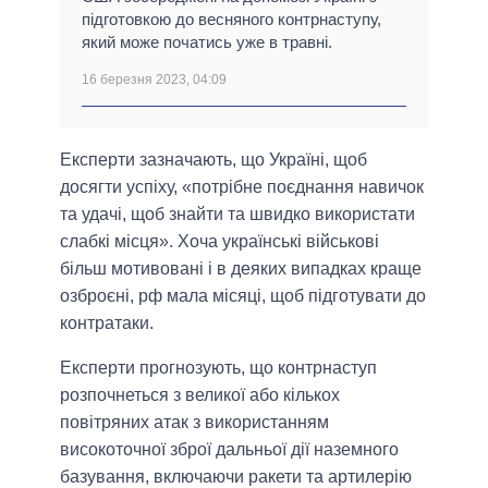
підготовкою до весняного контрнаступу,
який може початись уже в травні.
16 березня 2023, 04:09
Експерти зазначають, що Україні, щоб
досягти успіху, «потрібне поєднання навичок
та удачі, щоб знайти та швидко використати
слабкі місця». Хоча українські військові
більш мотивовані і в деяких випадках краще
озброєні, рф мала місяці, щоб підготувати до
контратаки.
Експерти прогнозують, що контрнаступ
розпочнеться з великої або кількох
повітряних атак з використанням
високоточної зброї дальньої дії наземного
базування, включаючи ракети та артилерію