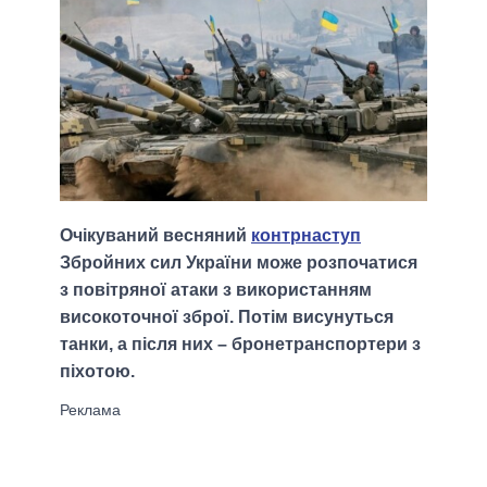
Очікуваний весняний
контрнаступ
Збройних сил України може розпочатися
з повітряної атаки з використанням
високоточної зброї. Потім висунуться
танки, а після них – бронетранспортери з
піхотою.