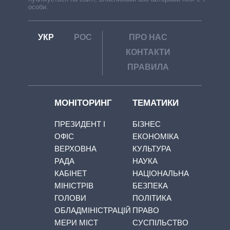
особи.
УКР
РОС
ПРО НАС
КОНТАКТИ
ПРАВИЛА
МОНІТОРИНГ
ТЕМАТИКИ
ПРЕЗИДЕНТ І
БІЗНЕС
ОФІС
ЕКОНОМІКА
ВЕРХОВНА
КУЛЬТУРА
РАДА
НАУКА
КАБІНЕТ
НАЦІОНАЛЬНА
МІНІСТРІВ
БЕЗПЕКА
ГОЛОВИ
ПОЛІТИКА
ОБЛАДМІНІСТРАЦІЙ
ПРАВО
МЕРИ МІСТ
СУСПІЛЬСТВО