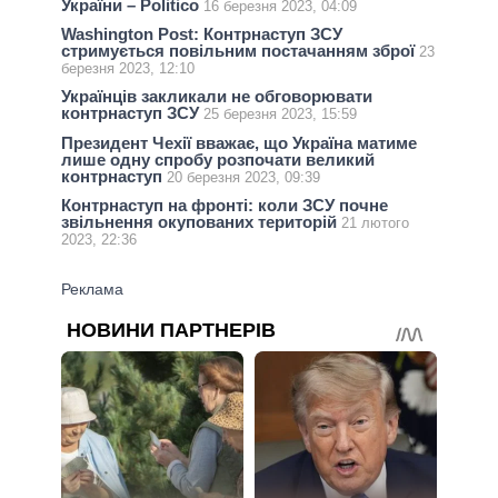
України – Politico
16 березня 2023, 04:09
Washington Post: Контрнаступ ЗСУ
стримується повільним постачанням зброї
23
березня 2023, 12:10
Українців закликали не обговорювати
контрнаступ ЗСУ
25 березня 2023, 15:59
Президент Чехії вважає, що Україна матиме
лише одну спробу розпочати великий
контрнаступ
20 березня 2023, 09:39
Контрнаступ на фронті: коли ЗСУ почне
звільнення окупованих територій
21 лютого
2023, 22:36