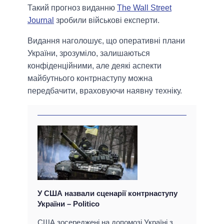
Такий прогноз виданню
The Wall Street
Journal
зробили військові експерти.
Видання наголошує, що оперативні плани
України, зрозуміло, залишаються
конфіденційними, але деякі аспекти
майбутнього контрнаступу можна
передбачити, враховуючи наявну техніку.
У США назвали сценарії контрнаступу
України – Politico
США зосереджені на допомозі Україні з