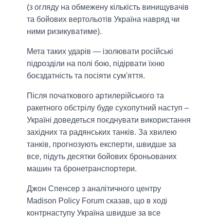
(з огляду на обмежену кількість винищувачів
та бойових вертольотів Україна навряд чи
ними ризикуватиме).
Мета таких ударів — ізолювати російські
підрозділи на полі бою, підірвати їхню
боєздатність та посіяти сум'яття.
Після початкового артилерійського та
ракетного обстрілу буде сухопутний наступ –
Україні доведеться поєднувати використання
західних та радянських танків. За хвилею
танків, прогнозують експерти, швидше за
все, підуть десятки бойових броньованих
машин та бронетранспортери.
Джон Спенсер з аналітичного центру
Madison Policy Forum сказав, що в ході
контрнаступу Україна швидше за все