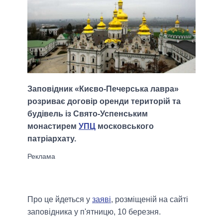
Заповідник «Києво-Печерська лавра»
розриває договір оренди територій та
будівель із Свято-Успенським
монастирем
УПЦ
московського
патріархату.
Про це йдеться у
заяві
, розміщеній на сайті
заповідника у п'ятницю, 10 березня.