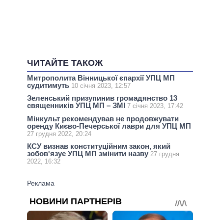
ЧИТАЙТЕ ТАКОЖ
Митрополита Вінницької єпархії УПЦ МП
судитимуть
10 січня 2023, 12:57
Зеленський призупинив громадянство 13
священників УПЦ МП – ЗМІ
7 січня 2023, 17:42
Мінкульт рекомендував не продовжувати
оренду Києво-Печерської лаври для УПЦ МП
27 грудня 2022, 20:24
КСУ визнав конституційним закон, який
зобов'язує УПЦ МП змінити назву
27 грудня
2022, 16:32