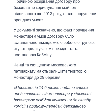
Причиною розірвання договору про
безоплатне користування майном,
підписаного ще 2013 року, стало «порушення
орендних умов».
У документі зазначено, що факт порушення
монастирем умов договору було
встановлено міжвідомчою робочою групою,
яку створили указом президента та
постановою Кабміну.
Ченці та священики московського
патріархату мають залишити територію
монастиря до 29 березня.
«Просимо до 14 березня надати список
представників від монастиря у кількості
двох-трьох осіб для включення до складу
комісії з прийому-передачі державного