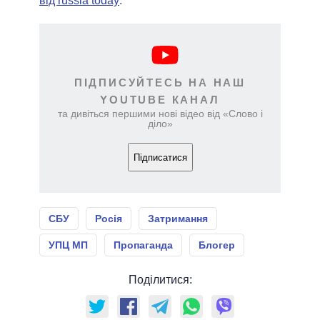
від russia today
.
ПІДПИСУЙТЕСЬ НА НАШ
YOUTUBE КАНАЛ
та дивіться першими нові відео від «Слово і
діло»
Підписатися
СБУ
Росія
Затримання
УПЦ МП
Пропаганда
Блогер
Поділитися: