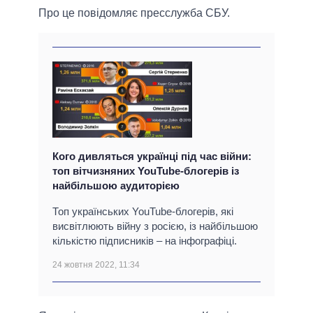
Про це повідомляє пресслужба СБУ.
Кого дивляться українці під час війни:
топ вітчизняних YouTube-блогерів із
найбільшою аудиторією
Топ українських YouTube-блогерів, які
висвітлюють війну з росією, із найбільшою
кількістю підписників – на інфографіці.
24 жовтня 2022, 11:34