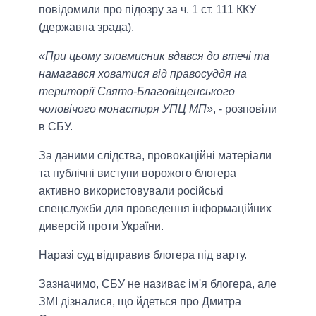
повідомили про підозру за ч. 1 ст. 111 ККУ
(державна зрада).
«При цьому зловмисник вдався до втечі та
намагався ховатися від правосуддя на
території Свято-Благовіщенського
чоловічого монастиря УПЦ МП»
, - розповіли
в СБУ.
За даними слідства, провокаційні матеріали
та публічні виступи ворожого блогера
активно використовували російські
спецслужби для проведення інформаційних
диверсій проти України.
Наразі суд відправив блогера під варту.
Зазначимо, СБУ не називає ім'я блогера, але
ЗМІ дізналися, що йдеться про Дмитра