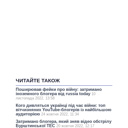
ЧИТАЙТЕ ТАКОЖ
Поширював фейки про війну: затримано
іноземного блогера від russia today
10
листопада 2022, 13:58
Кого дивляться українці під час війни: топ
вітчизняних YouTube-блогерів із найбільшою
аудиторією
24 жовтня 2022, 11:34
Затримано блогера, який зняв відео обстрілу
Бурштинської ТЕС
20 жовтня 2022, 12:17