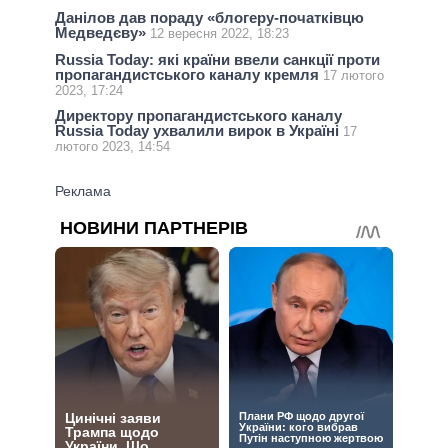
Данілов дав пораду «блогеру-початківцю
Медведєву»
12 вересня 2022, 18:23
Russia Today: які країни ввели санкції проти
пропагандистського каналу кремля
17 лютого
2023, 17:24
Директору пропагандистського каналу
Russia Today ухвалили вирок в Україні
17
лютого 2023, 14:54