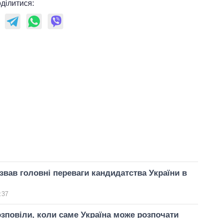
ділитися:
вав головні переваги кандидатства України в
:37
озповіли, коли саме Україна може розпочати