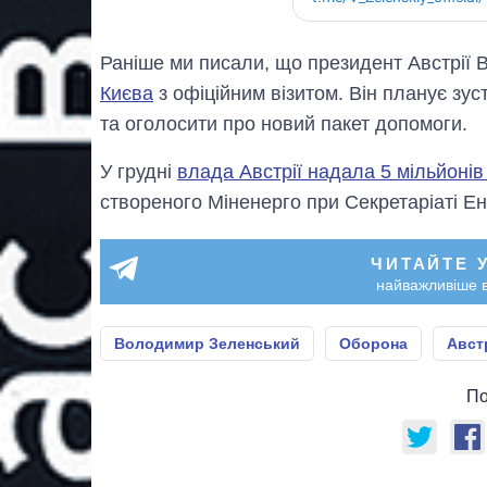
Раніше ми писали, що президент Австрії 
Києва
з офіційним візитом. Він планує з
та оголосити про новий пакет допомоги.
У грудні
влада Австрії надала 5 мільйонів
створеного Міненерго при Секретаріаті Ен
ЧИТАЙТЕ 
найважливіше в
Володимир Зеленський
Оборона
Авст
По