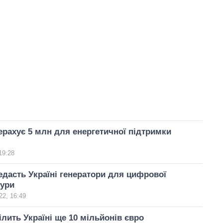
ерахує 5 млн для енергетичної підтримки
19:28
едасть Україні генератори для цифрової
тури
22, 16:49
ілить Україні ще 10 мільйонів євро