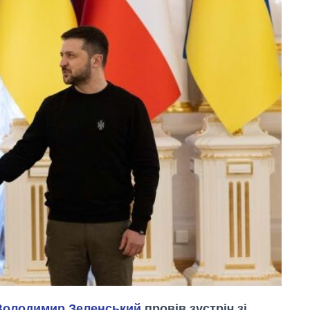
Володимир Зеленський
провів зустріч зі