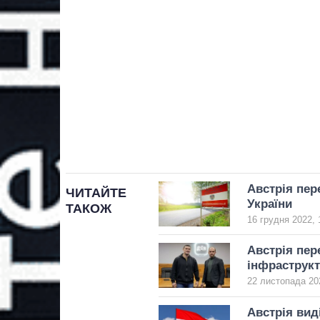
Австрія пер
ЧИТАЙТЕ
України
ТАКОЖ
16 грудня 2022, 
Австрія пер
інфраструк
22 листопада 20
Австрія вид