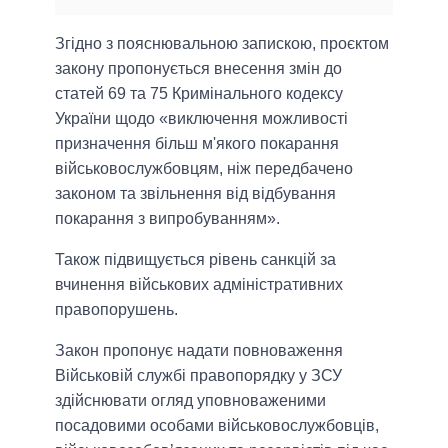
Згідно з пояснювальною запискою, проєктом
закону пропонується внесення змін до
статей 69 та 75 Кримінального кодексу
України щодо «виключення можливості
призначення більш м'якого покарання
військовослужбовцям, ніж передбачено
законом та звільнення від відбування
покарання з випробуванням».
Також підвищується рівень санкцій за
вчинення військових адміністративних
правопорушень.
Закон пропонує надати повноваження
Військовій службі правопорядку у ЗСУ
здійснювати огляд уповноваженими
посадовими особами військовослужбовців,