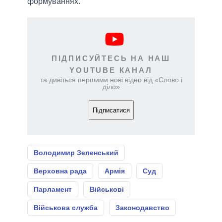
формуваннях.
ПІДПИСУЙТЕСЬ НА НАШ
YOUTUBE КАНАЛ
та дивіться першими нові відео від «Слово і
діло»
Підписатися
Володимир Зеленський
Верховна рада
Армія
Суд
Парламент
Військові
Військова служба
Законодавство