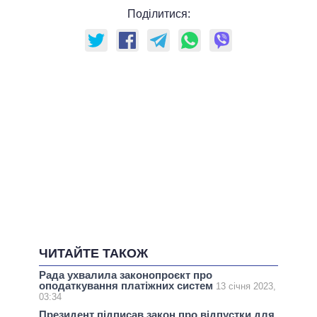
Поділитися:
ЧИТАЙТЕ ТАКОЖ
Рада ухвалила законопроєкт про
оподаткування платіжних систем
13 січня 2023,
03:34
Президент підписав закон про відпустки для