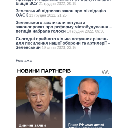
бійців ЗСУ
21 грудня 2022, 20:19
Зеленський підписав закон про ліквідацію
ОАСК
13 грудня 2022, 21:26
Зеленського закликали ветувати
законопроєкт про реформу містобудування –
петиція набрала голоси
14 грудня 2022, 09:30
Сьогодні прийнято кілька потужних рішень
для посилення нашої оборони та артилерії –
Зеленський
19 січня 2023, 23:16