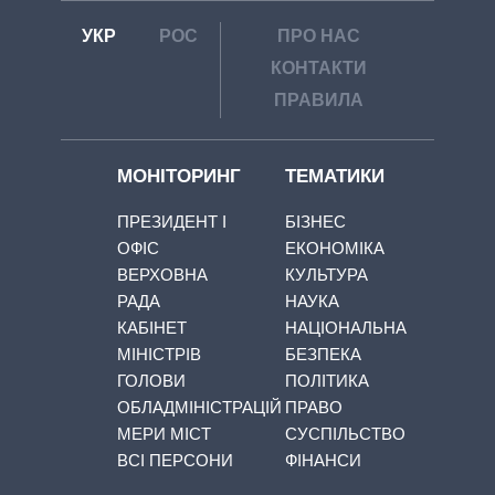
УКР
РОС
ПРО НАС
КОНТАКТИ
ПРАВИЛА
МОНІТОРИНГ
ТЕМАТИКИ
ПРЕЗИДЕНТ І
БІЗНЕС
ОФІС
ЕКОНОМІКА
ВЕРХОВНА
КУЛЬТУРА
РАДА
НАУКА
КАБІНЕТ
НАЦІОНАЛЬНА
МІНІСТРІВ
БЕЗПЕКА
ГОЛОВИ
ПОЛІТИКА
ОБЛАДМІНІСТРАЦІЙ
ПРАВО
МЕРИ МІСТ
СУСПІЛЬСТВО
ВСІ ПЕРСОНИ
ФІНАНСИ