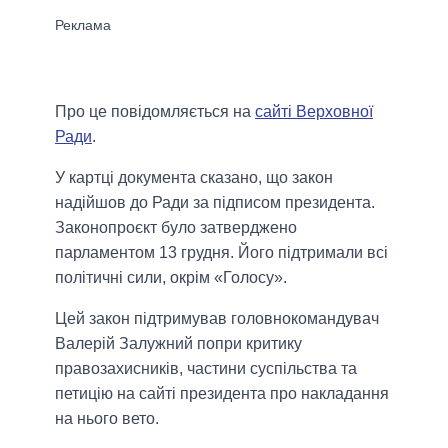
Про це повідомляється на
сайті Верховної
Ради
.
У картці документа сказано, що закон
надійшов до Ради за підписом президента.
Законопроєкт було затверджено
парламентом 13 грудня. Його підтримали всі
політичні сили, окрім «Голосу».
Цей закон підтримував головнокомандувач
Валерій Залужний попри критику
правозахисників, частини суспільства та
петицію на сайті президента про накладання
на нього вето.