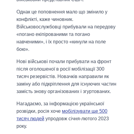
Однак це поповнення мало що змінило у
конфлікті, каже чиновник.
Військовослужбовці прибували на передову
«погано екіпірованими та погано
навченими», і їх просто «кинули на поле
бою».
Нові військові почали прибувати на фронт
після оголошеної в росії мобілізації 300
тисяч резервістів. Новачків направили як
заміну або підкріплення для існуючих частин
замість знову організованих і згуртованих.
Нагадаємо, за інформацією української
розвідки, росія хоче
мобілізувати ще 500
тисяч людей
упродовж січня-лютого 2023
року.