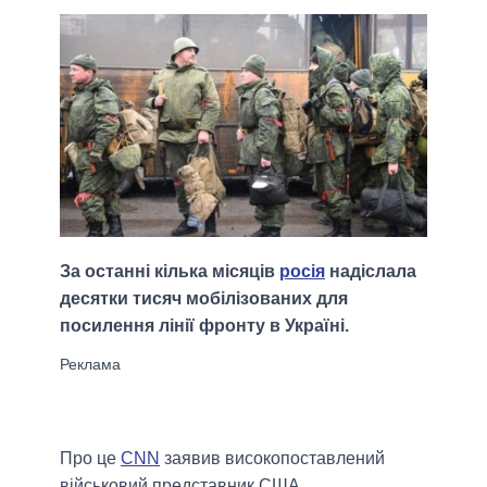
За останні кілька місяців
росія
надіслала
десятки тисяч мобілізованих для
посилення лінії фронту в Україні.
Про це
CNN
заявив високопоставлений
військовий представник США.