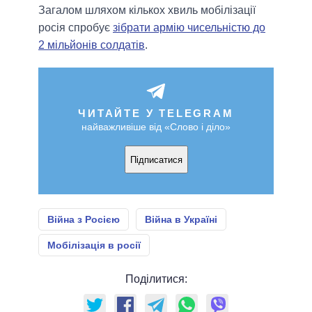
Загалом шляхом кількох хвиль мобілізації
росія спробує
зібрати армію чисельністю до
2 мільйонів солдатів
.
ЧИТАЙТЕ У TELEGRAM
найважливіше від «Слово і діло»
Підписатися
Війна з Росією
Війна в Україні
Мобілізація в росії
Поділитися: