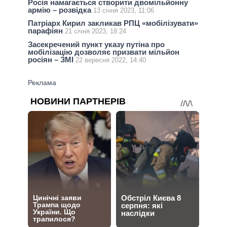
Росія намагається створити двомільйонну
армію – розвідка
13 січня 2023, 11:06
Патріарх Кирил закликав РПЦ «мобілізувати»
парафіян
21 січня 2023, 18:24
Засекречений пункт указу путіна про
мобілізацію дозволяє призвати мільйон
росіян – ЗМІ
22 вересня 2022, 14:40