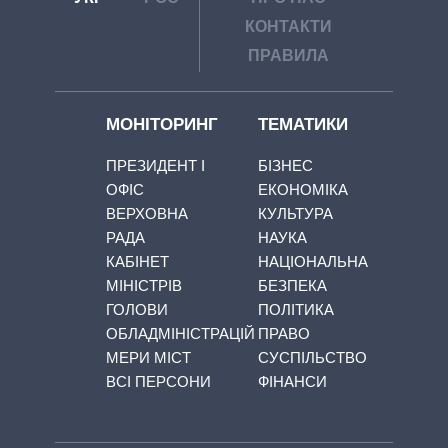
КОНТАКТИ
ПРАВИЛА
МОНІТОРИНГ
ТЕМАТИКИ
ПРЕЗИДЕНТ І
БІЗНЕС
ОФІС
ЕКОНОМІКА
ВЕРХОВНА
КУЛЬТУРА
РАДА
НАУКА
КАБІНЕТ
НАЦІОНАЛЬНА
МІНІСТРІВ
БЕЗПЕКА
ГОЛОВИ
ПОЛІТИКА
ОБЛАДМІНІСТРАЦІЙ
ПРАВО
МЕРИ МІСТ
СУСПІЛЬСТВО
ВСІ ПЕРСОНИ
ФІНАНСИ