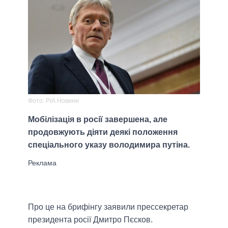
Фото: РІА Новини
Мобілізація в росії завершена, але
продовжують діяти деякі положення
спеціального указу володимира путіна.
Про це на брифінгу заявили прессекретар
президента росії Дмитро Пєсков.