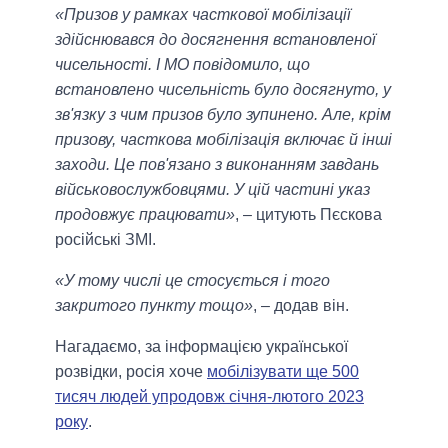
«Призов у рамках часткової мобілізації
здійснювався до досягнення встановленої
чисельності. І МО повідомило, що
встановлено чисельність було досягнуто, у
зв'язку з чим призов було зупинено. Але, крім
призову, часткова мобілізація включає й інші
заходи. Це пов'язано з виконанням завдань
військовослужбовцями. У цій частині указ
продовжує працювати»
, – цитують Пєскова
російські ЗМІ.
«У тому числі це стосується і того
закритого пункту тощо»
, – додав він.
Нагадаємо, за інформацією української
розвідки, росія хоче
мобілізувати ще 500
тисяч людей упродовж січня-лютого 2023
року
.