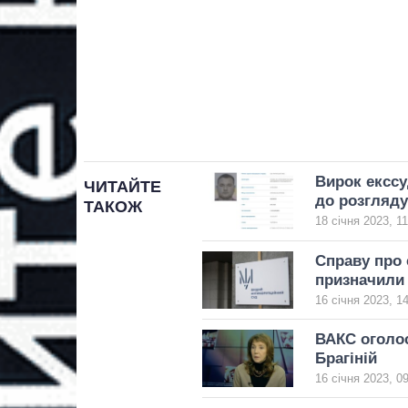
Вирок екссу
ЧИТАЙТЕ
до розгляду
ТАКОЖ
18 січня 2023, 11
Справу про 
призначили
16 січня 2023, 1
ВАКС оголос
Брагіній
16 січня 2023, 0