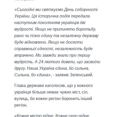
«Сьогодні ми святкуємо День соборності
України. Ця історична подія передала
наступним поколінням українців дві
мудрості. Якщо не припиняти боротьбу,
рано чи пізно єдину та незалежну державу
буде відновлено. Якщо не досягти
справжньої єдності, незалежність буде
втрачено. Ми завжди знали про першу
мудрість. А 24 лютого довели, що засвоїли
другу. Наша Україна єдина, бо сильна.
Сильна, бо єдина
», - заявив Зеленський.
Глава держави наголосив, що у кожного
українця більше немає чужих міст, сіл,
вулиць, бо кожен регіон боронить інший
регіон.
«
Кожне місто рідне. Кожне село рідне.