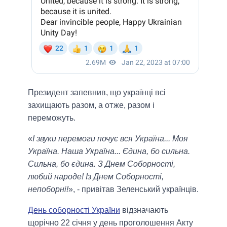
Президент запевнив, що українці всі
захищають разом, а отже, разом і
переможуть.
«
І звуки перемоги почує вся Україна... Моя
Україна. Наша Україна... Єдина, бо сильна.
Сильна, бо єдина. З Днем Соборності,
любий народе! Із Днем Соборності,
непоборні!
», - привітав Зеленський українців.
День соборності України
відзначають
щорічно 22 січня у день проголошення Акту