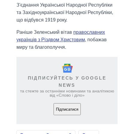
З'єднання Української Народної Республіки
та Західноукраїнської Народної Республіки,
що відбувся 1919 року.
Раніше Зеленський вітав
православних
українців з Різдвом Христовим
, побажав
миру та благополуччя.
ПІДПИСУЙТЕСЬ У GOOGLE
NEWS
та стежте за останніми новинами та аналітикою
від «Слово і діло»
Підписатися