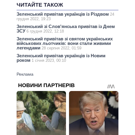
ЧИТАЙТЕ ТАКОЖ
Зеленський привітав українців із Різдвом
24
грудня 2022, 19:23
Зеленський зі Слов'янська привітав із Днем
ЗСУ
6 грудня 2022, 12:18
Зеленський привітав зі святом українських
військових льотчиків: вони стали живими
легендами
28 серпня 2022, 01:59
Зеленський привітав українців із Новим
роком
1 січня 2023, 00:10