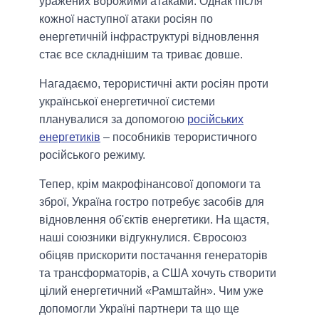
уражених ворожими атаками. Однак після
кожної наступної атаки росіян по
енергетичній інфраструктурі відновлення
стає все складнішим та триває довше.
Нагадаємо, терористичні акти росіян проти
української енергетичної системи
планувалися за допомогою
російських
енергетиків
– пособників терористичного
російського режиму.
Тепер, крім макрофінансової допомоги та
зброї, Україна гостро потребує засобів для
відновлення об'єктів енергетики. На щастя,
наші союзники відгукнулися. Євросоюз
обіцяв прискорити постачання генераторів
та трансформаторів, а США хочуть створити
цілий енергетичний «Рамштайн». Чим уже
допомогли Україні партнери та що ще