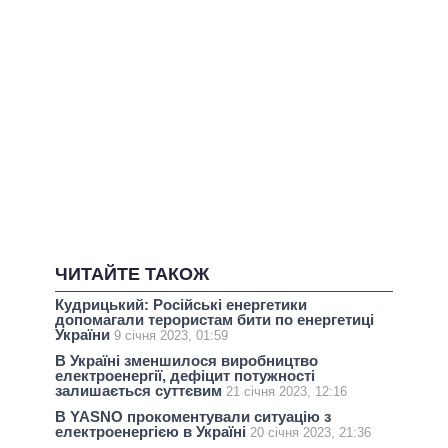
ЧИТАЙТЕ ТАКОЖ
Кудрицький: Російські енергетики
допомагали терористам бити по енергетиці
України
9 січня 2023, 01:59
В Україні зменшилося виробництво
електроенергії, дефіцит потужності
залишається суттєвим
21 січня 2023, 12:16
В YASNO прокоментували ситуацію з
електроенергією в Україні
20 січня 2023, 21:36