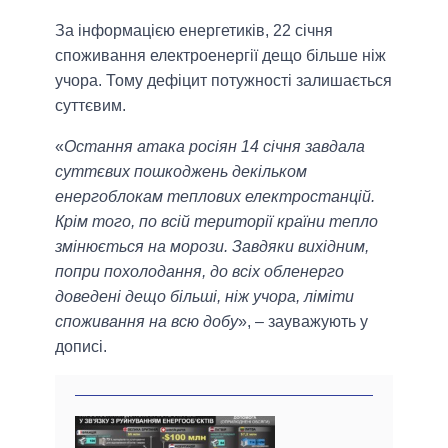
За інформацією енергетиків, 22 січня
споживання електроенергії дещо більше ніж
учора. Тому дефіцит потужності залишається
суттєвим.
«
Остання атака росіян 14 січня завдала
суттєвих пошкоджень декільком
енергоблокам теплових електростанцій.
Крім того, по всій території країни тепло
змінюється на морози. Завдяки вихідним,
попри похолодання, до всіх обленерго
доведені дещо більші, ніж учора, ліміти
споживання на всю добу
», – зауважують у
дописі.