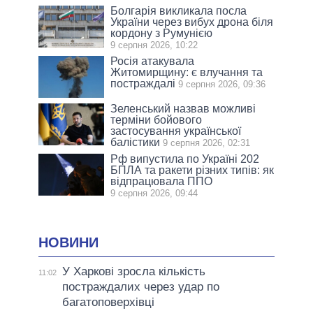
Болгарія викликала посла
України через вибух дрона біля
кордону з Румунією
9 серпня 2026, 10:22
Росія атакувала
Житомирщину: є влучання та
постраждалі
9 серпня 2026, 09:36
Зеленський назвав можливі
терміни бойового
застосування української
балістики
9 серпня 2026, 02:31
Рф випустила по Україні 202
БПЛА та ракети різних типів: як
відпрацювала ППО
9 серпня 2026, 09:44
НОВИНИ
У Харкові зросла кількість
11:02
постраждалих через удар по
багатоповерхівці