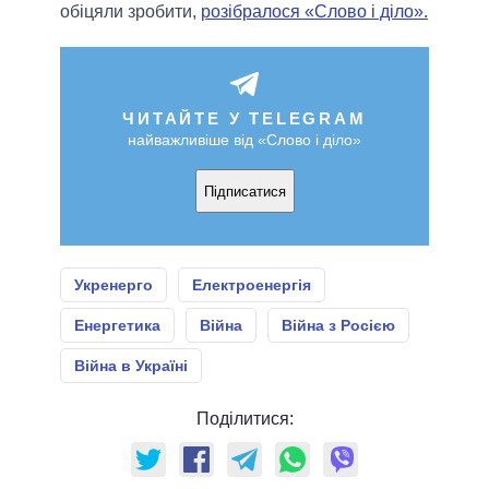
обіцяли зробити,
розібралося «Слово і діло».
ЧИТАЙТЕ У TELEGRAM
найважливіше від «Слово і діло»
Підписатися
Укренерго
Електроенергія
Енергетика
Війна
Війна з Росією
Війна в Україні
Поділитися: