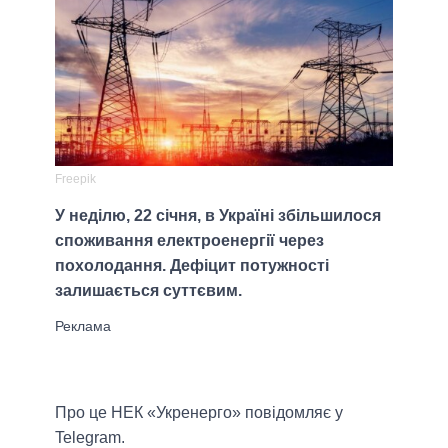
Freepik
У неділю, 22 січня, в Україні збільшилося
споживання електроенергії через
похолодання. Дефіцит потужності
залишається суттєвим.
Про це НЕК «Укренерго» повідомляє у
Telegram.