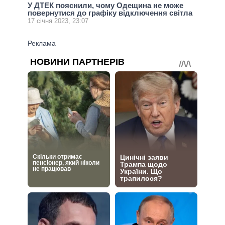
У ДТЕК пояснили, чому Одещина не може
повернутися до графіку відключення світла
17 січня 2023, 23:07