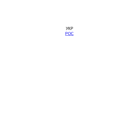
УКР
РОС