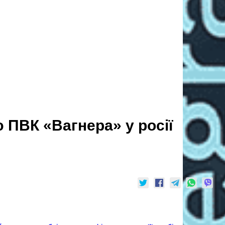
ю ПВК «Вагнера» у росії