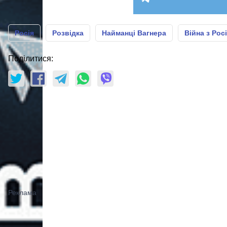
Росія
Розвідка
Найманці Вагнера
Війна з Рос
Поділитися: