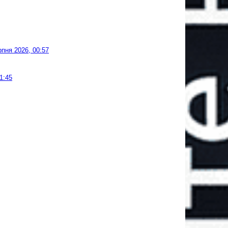
рпня 2026, 00:57
1:45