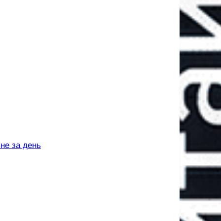
не за день