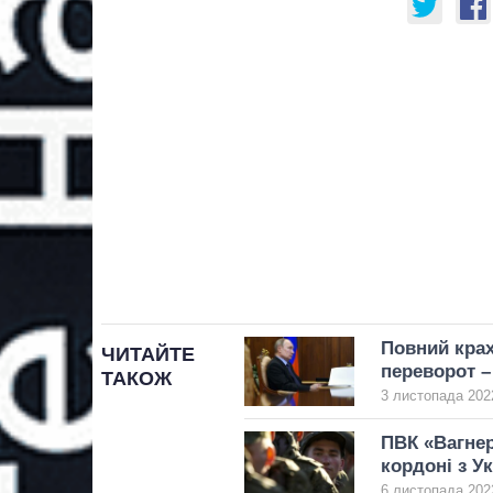
Повний крах
ЧИТАЙТЕ
переворот – 
ТАКОЖ
3 листопада 2022
ПВК «Вагнер
кордоні з У
6 листопада 2022