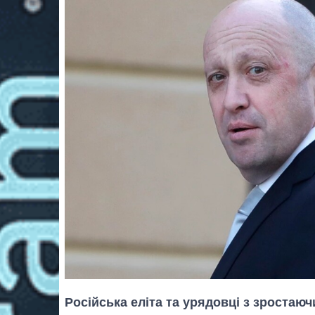
Російська еліта та урядовці з зростаю