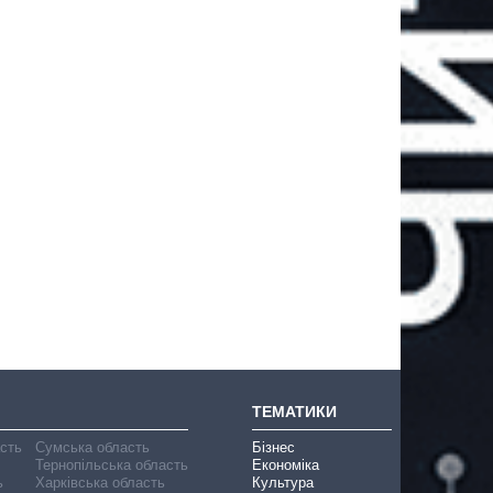
ТЕМАТИКИ
асть
Сумська область
Бізнес
Тернопільська область
Економіка
ь
Харківська область
Культура