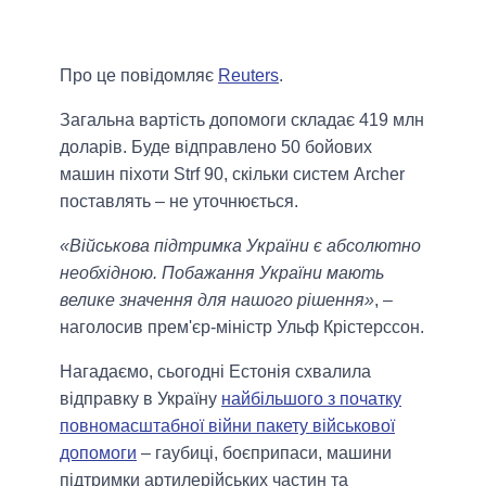
Про це повідомляє
Reuters
.
Загальна вартість допомоги складає 419 млн
доларів. Буде відправлено 50 бойових
машин піхоти Strf 90, скільки систем Archer
поставлять – не уточнюється.
«Військова підтримка України є абсолютно
необхідною. Побажання України мають
велике значення для нашого рішення»
, –
наголосив прем'єр-міністр Ульф Крістерссон.
Нагадаємо, сьогодні Естонія схвалила
відправку в Україну
найбільшого з початку
повномасштабної війни пакету військової
допомоги
– гаубиці, боєприпаси, машини
підтримки артилерійських частин та