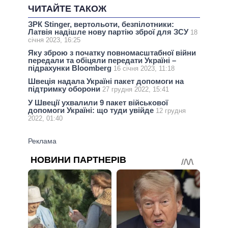
ЧИТАЙТЕ ТАКОЖ
ЗРК Stinger, вертольоти, безпілотники:
Латвія надішле нову партію зброї для ЗСУ
18
січня 2023, 16:25
Яку зброю з початку повномасштабної війни
передали та обіцяли передати Україні –
підрахунки Bloomberg
16 січня 2023, 11:18
Швеція надала Україні пакет допомоги на
підтримку оборони
27 грудня 2022, 15:41
У Швеції ухвалили 9 пакет військової
допомоги Україні: що туди увійде
12 грудня
2022, 01:40