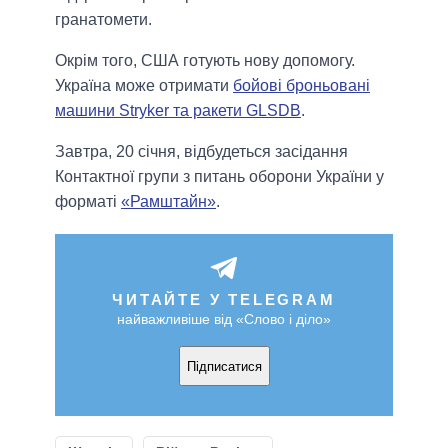
гранатомети.
Окрім того, США готують нову допомогу.
Україна може отримати
бойові броньовані
машини Stryker та ракети GLSDB
.
Завтра, 20 січня, відбудеться засідання
Контактної групи з питань оборони України у
форматі
«Рамштайн»
.
ЧИТАЙТЕ У TELEGRAM
найважливіше від «Слово і діло»
Підписатися