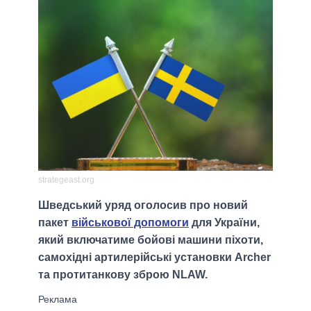
strategeast.org
Шведський уряд оголосив про новий
пакет
військової допомоги
для України,
який включатиме бойові машини піхоти,
самохідні артилерійські установки Archer
та протитанкову зброю NLAW.