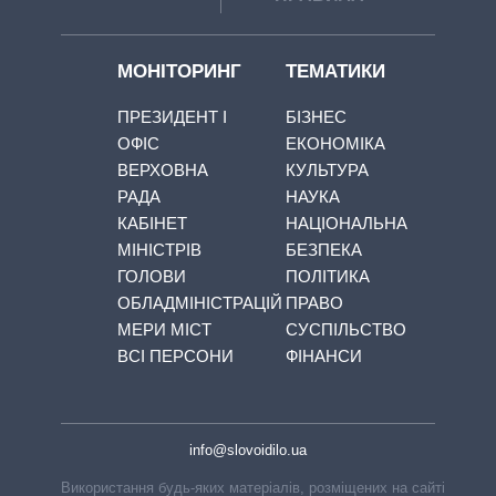
МОНІТОРИНГ
ТЕМАТИКИ
ПРЕЗИДЕНТ І
БІЗНЕС
ОФІС
ЕКОНОМІКА
ВЕРХОВНА
КУЛЬТУРА
РАДА
НАУКА
КАБІНЕТ
НАЦІОНАЛЬНА
МІНІСТРІВ
БЕЗПЕКА
ГОЛОВИ
ПОЛІТИКА
ОБЛАДМІНІСТРАЦІЙ
ПРАВО
МЕРИ МІСТ
СУСПІЛЬСТВО
ВСІ ПЕРСОНИ
ФІНАНСИ
info@slovoidilo.ua
Використання будь-яких матеріалів, розміщених на сайті,