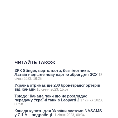
ЧИТАЙТЕ ТАКОЖ
ЗРК Stinger, вертольоти, безпілотники:
Латвія надішле нову партію зброї для ЗСУ
18
січня 2023, 16:25
Україна отримає ще 200 бронетранспортерів
від Канади
18 січня 2023, 15:57
Трюдо: Канада поки що не розглядає
передачу Україні танків Leopard 2
17 січня 2023,
00:58
Канада купить для України системи NASAMS
у США – подробиці
11 січня 2023, 00:34