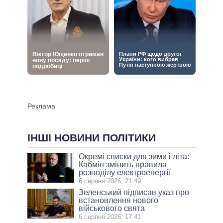
ІНШІ НОВИНИ ПОЛІТИКИ
Окремі списки для зими і літа:
Кабмін змінить правила
розподілу електроенергії
6 серпня 2026, 21:49
Зеленський підписав указ про
встановлення нового
військового свята
6 серпня 2026, 17:41