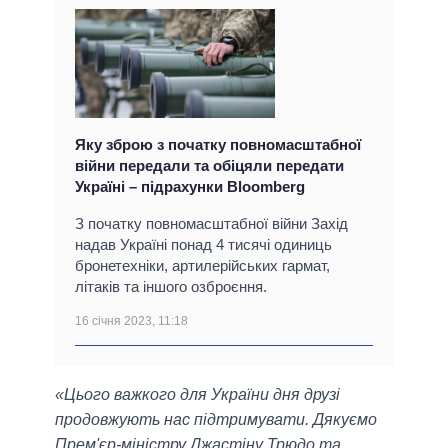
Яку зброю з початку повномасштабної
війни передали та обіцяли передати
Україні – підрахунки Bloomberg
З початку повномасштабної війни Захід
надав Україні понад 4 тисячі одиниць
бронетехніки, артилерійських гармат,
літаків та іншого озброєння.
16 січня 2023, 11:18
«Цього важкого для України дня друзі
продовжують нас підтримувати. Дякуємо
Прем'єр-міністру Джастіну Трюдо та