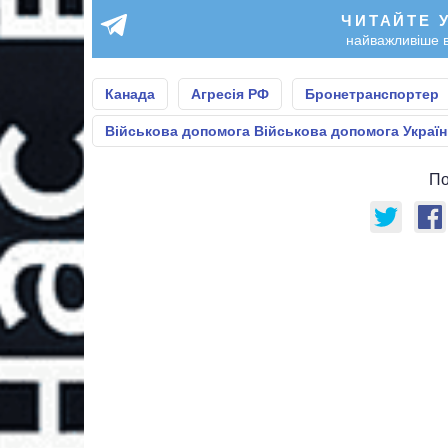
ЧИТАЙТЕ 
найважливіше в
Канада
Агресія РФ
Бронетранспортер
Військова допомога Військова допомога Україн
По