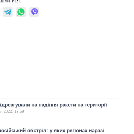
ділитися:
ідреагували на падіння ракети на території
я 2022, 17:59
осійський обстріл: у яких регіонах наразі