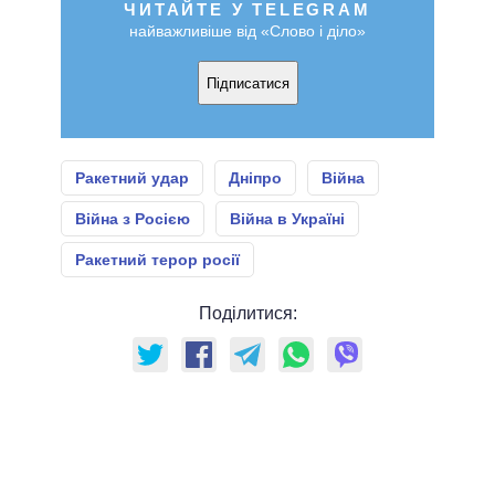
ЧИТАЙТЕ У TELEGRAM
найважливіше від «Слово і діло»
Підписатися
Ракетний удар
Дніпро
Війна
Війна з Росією
Війна в Україні
Ракетний терор росії
Поділитися: