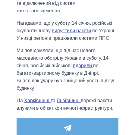
та відключений від систем
життєзабезпечення.
Нагадаємо, що у суботу, 14 січня, російські
окупанти знову
випустили ракети
по Україні.
У низці регіонів працювали системи ППО.
Ми повідомляли, що під час нового
масованого обстрілу України в суботу, 14
січня, російські військові
вдарили
по
багатоквартирному будинку в Дніпрі.
Внаслідок удару був знищений увесь під'їзд
будинку.
На
Харківщині
та
Львівщині
ворожі ракети
влучили в об‘єкт критичної інфраструктури.