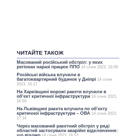
ЧИТАЙТЕ ТАКОЖ
Масований російський обстріл: у яких
регіонах наразі працює ППО
14 січня 2023, 16:09
Російські війська влучили в
багатоквартирний будинок у Дніпрі
14 січня
2023, 16:17
На Харківщині ворожі ракети влучили в
об‘єкт критичної інфраструктури
14 січня 2023,
16:50
На Львівщині ракета влучила по об'єкту
критичної інфраструктури – ОВА
14 січня 2023,
17:14
Через масований ракетний обстріл у ряді
областей застосували аварійні відключення:
що відомо
14 січня 2023, 16:53