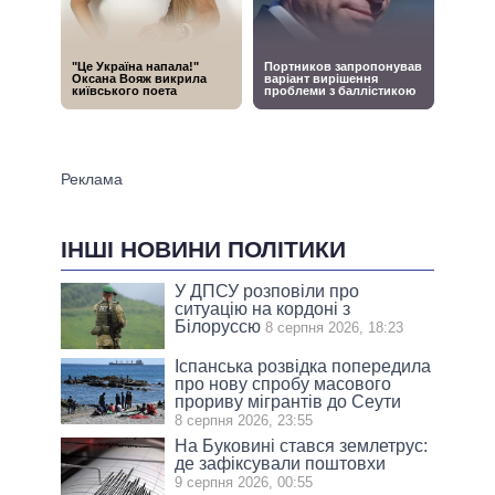
ІНШІ НОВИНИ ПОЛІТИКИ
У ДПСУ розповіли про
ситуацію на кордоні з
Білоруссю
8 серпня 2026, 18:23
Іспанська розвідка попередила
про нову спробу масового
прориву мігрантів до Сеути
8 серпня 2026, 23:55
На Буковині стався землетрус:
де зафіксували поштовхи
9 серпня 2026, 00:55