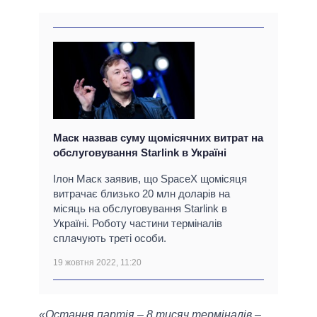
Маск назвав суму щомісячних витрат на
обслуговування Starlink в Україні
Ілон Маск заявив, що SpaceX щомісяця
витрачає близько 20 млн доларів на
місяць на обслуговування Starlink в
Україні. Роботу частини терміналів
сплачують треті особи.
19 жовтня 2022, 11:20
«Остання партія – 8 тисяч терміналів –