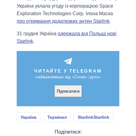
Україна уклала угоду із корпорацією Space
Exploration Technologies Corp. Ілона Маска
про отримання додаткових антен Starlink
.
31 грудня Україна
одержала від Польщі нові
Starlink
.
ЧИТАЙТЕ У TELEGRAM
найважливіше від «Слово і діло»
Підписатися
Україна
Термінал
StarlinkStarlink
Поділитися: