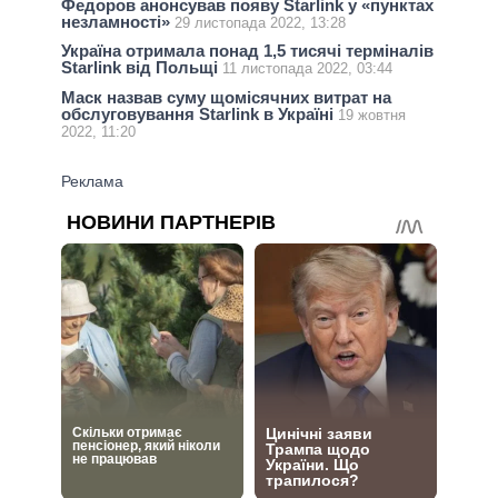
Федоров анонсував появу Starlink у «пунктах
незламності»
29 листопада 2022, 13:28
Україна отримала понад 1,5 тисячі терміналів
Starlink від Польщі
11 листопада 2022, 03:44
Маск назвав суму щомісячних витрат на
обслуговування Starlink в Україні
19 жовтня
2022, 11:20