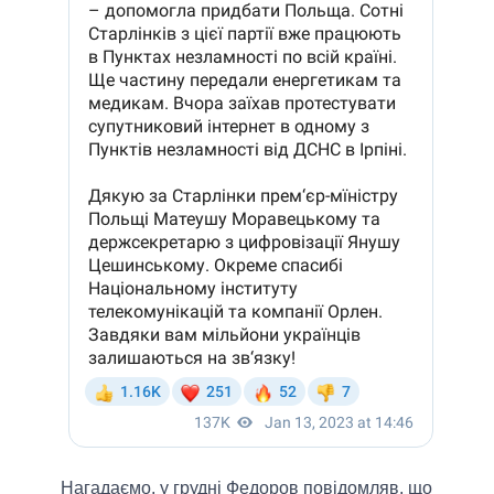
Нагадаємо, у грудні Федоров повідомляв, що