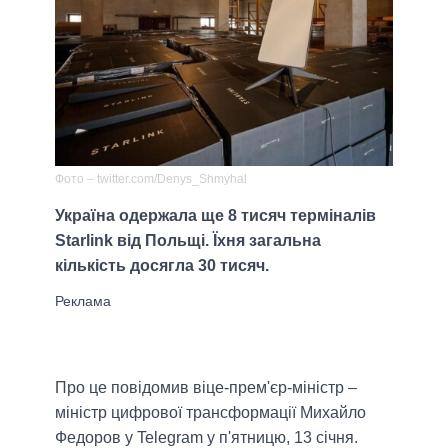
Фото – twitter.com/Denys_Shmyhal
Україна одержала ще 8 тисяч терміналів
Starlink від Польщі. Їхня загальна
кількість досягла 30 тисяч.
Про це повідомив віце-прем'єр-міністр –
міністр цифрової трансформації Михайло
Федоров у Telegram у п'ятницю, 13 січня.