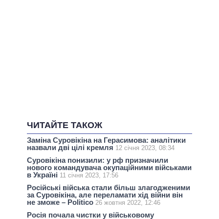
ЧИТАЙТЕ ТАКОЖ
Заміна Суровікіна на Герасимова: аналітики
назвали дві цілі кремля
12 січня 2023, 08:34
Суровікіна понизили: у рф призначили
нового командувача окупаційними військами
в Україні
11 січня 2023, 17:56
Російські війська стали більш злагодженими
за Суровікіна, але переламати хід війни він
не зможе – Politico
26 жовтня 2022, 12:46
Росія почала чистки у військовому