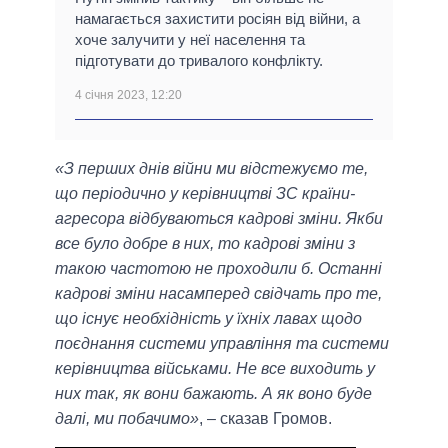
намагається захистити росіян від війни, а
хоче залучити у неї населення та
підготувати до тривалого конфлікту.
4 січня 2023, 12:20
«З перших днів війни ми відстежуємо те,
що періодично у керівництві ЗС країни-
агресора відбуваються кадрові зміни. Якби
все було добре в них, то кадрові зміни з
такою частотою не проходили б. Останні
кадрові зміни насамперед свідчать про те,
що існує необхідність у їхніх лавах щодо
поєднання системи управління та системи
керівництва військами. Не все виходить у
них так, як вони бажають. А як воно буде
далі, ми побачимо»
, – сказав Громов.