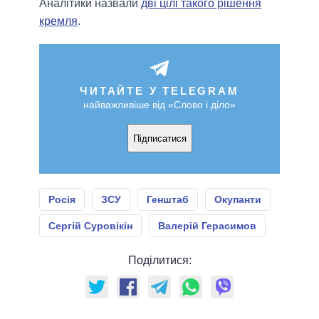
Аналітики назвали
дві цілі такого рішення
кремля
.
ЧИТАЙТЕ У TELEGRAM
найважливіше від «Слово і діло»
Підписатися
Росія
ЗСУ
Генштаб
Окупанти
Сергій Суровікін
Валерій Герасимов
Поділитися: