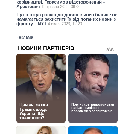
керівництві, Герасимов відсторонений –
Арестович
12 травня 2022, 09:00
Путін готує росіян до довгої війни і більше не
намагається захистити їх від поганих новин з
фронту – NYT
4 січня 2023, 12:20