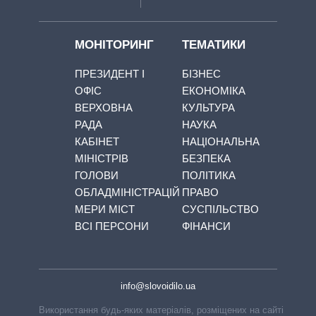
МОНІТОРИНГ
ТЕМАТИКИ
ПРЕЗИДЕНТ І
БІЗНЕС
ОФІС
ЕКОНОМІКА
ВЕРХОВНА
КУЛЬТУРА
РАДА
НАУКА
КАБІНЕТ
НАЦІОНАЛЬНА
МІНІСТРІВ
БЕЗПЕКА
ГОЛОВИ
ПОЛІТИКА
ОБЛАДМІНІСТРАЦІЙ
ПРАВО
МЕРИ МІСТ
СУСПІЛЬСТВО
ВСІ ПЕРСОНИ
ФІНАНСИ
info@slovoidilo.ua
Використання будь-яких матеріалів, розміщених на сайті,