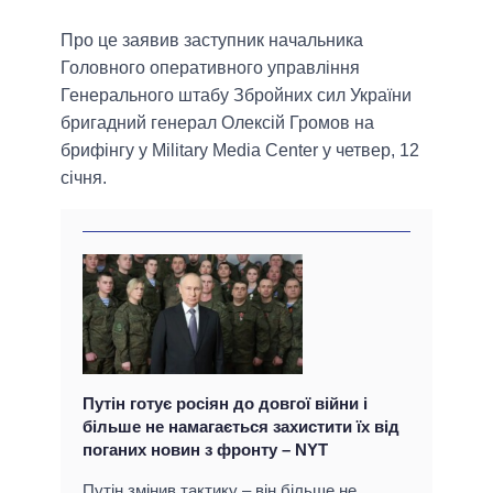
Про це заявив заступник начальника
Головного оперативного управління
Генерального штабу Збройних сил України
бригадний генерал Олексій Громов на
брифінгу у Military Media Center у четвер, 12
січня.
Путін готує росіян до довгої війни і
більше не намагається захистити їх від
поганих новин з фронту – NYT
Путін змінив тактику – він більше не