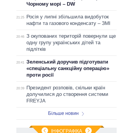
Чорному морі – DW
Росія у липні збільшила видобуток
21:25
нафти та газового конденсату – ЗМІ
З окупованих територій повернули ще
20:46
одну групу українських дітей та
підлітків
Зеленський доручив підготувати
20:41
«спеціальну санкційну операцію»
проти росії
Президент розповів, скільки країн
20:39
долучилися до створення системи
FREYJA
Більше новин
ІНФОГРАФІКА