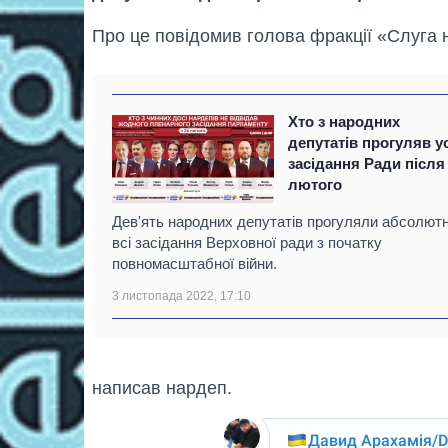
Про це повідомив голова фракції «Слуга 
Хто з народних
депутатів прогуляв ус
засідання Ради після
лютого
Дев'ять народних депутатів прогуляли абсолют
всі засідання Верховної ради з початку
повномасштабної війни.
3 листопада 2022, 17:10
написав нардеп.