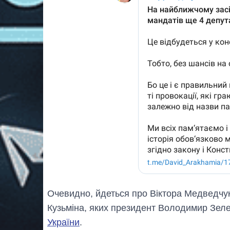
Очевидно, йдеться про Віктора Медведчук
Кузьміна, яких президент Володимир Зел
України
.