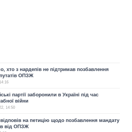
о, хто з нардепів не підтримав позбавлення
епутатів ОПЗЖ
14:16
ські партії заборонили в Україні під час
абної війни
2, 14:50
відповів на петицію щодо позбавлення мандату
ів від ОПЗЖ