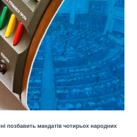
ні позбавить мандатів чотирьох народних