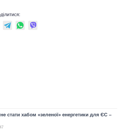
ділитися:
гне стати хабом «зеленої» енергетики для ЄС –
47