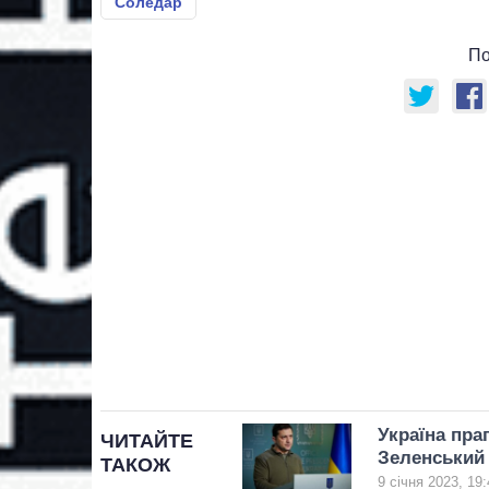
Соледар
По
Україна пра
ЧИТАЙТЕ
Зеленський
ТАКОЖ
9 січня 2023, 19: