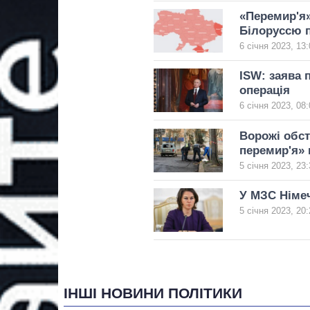
«Перемир'я»:
Білоруссю п
6 січня 2023, 13:
ISW: заява 
операція
6 січня 2023, 08:
Ворожі обст
перемир'я» 
5 січня 2023, 23:
У МЗС Німеч
5 січня 2023, 20:
ІНШІ НОВИНИ ПОЛІТИКИ