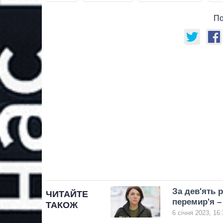
По
За дев'ять 
ЧИТАЙТЕ
перемир'я –
ТАКОЖ
6 січня 2023, 16: