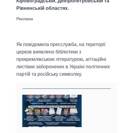
Кіровоградській, Дніпропетровській та
Рівненській областях.
Як повідомила пресслужба, на території
церков виявлено бібліотеки з
прокремлівською літературою, агітаційні
листівки заборонених в Україні політичних
партій та російську символіку.