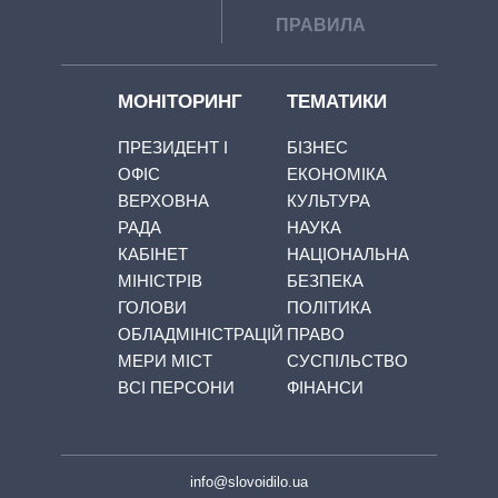
ПРАВИЛА
МОНІТОРИНГ
ТЕМАТИКИ
ПРЕЗИДЕНТ І
БІЗНЕС
ОФІС
ЕКОНОМІКА
ВЕРХОВНА
КУЛЬТУРА
РАДА
НАУКА
КАБІНЕТ
НАЦІОНАЛЬНА
МІНІСТРІВ
БЕЗПЕКА
ГОЛОВИ
ПОЛІТИКА
ОБЛАДМІНІСТРАЦІЙ
ПРАВО
МЕРИ МІСТ
СУСПІЛЬСТВО
ВСІ ПЕРСОНИ
ФІНАНСИ
info@slovoidilo.ua