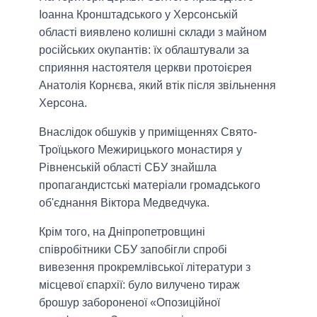
Іоанна Кронштадського у Херсонській
області виявлено колишні склади з майном
російських окупантів: їх облаштували за
сприяння настоятеля церкви протоієрея
Анатолія Корнєва, який втік після звільнення
Херсона.
Внаслідок обшуків у приміщеннях Свято-
Троїцького Межирицького монастиря у
Рівненській області СБУ знайшла
пропагандистські матеріали громадського
об'єднання Віктора Медведчука.
Крім того, на Дніпропетровщині
співробітники СБУ запобігли спробі
вивезення прокремлівської літератури з
місцевої єпархії: було вилучено тираж
брошур забороненої «Опозиційної