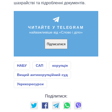
шахрайстві та підробленні документів.
ЧИТАЙТЕ У TELEGRAM
найважливіше від «Слово і діло»
Підписатися
НАБУ
САП
корупція
Вищий антикорупційний суд
Укрекоресурси
Поділитися: