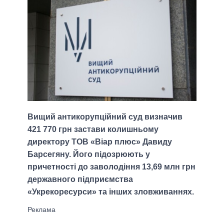
Вищий антикорупційний суд визначив
421 770 грн застави колишньому
директору ТОВ «Віар плюс» Давиду
Барсегяну. Його підозрюють у
причетності до заволодіння 13,69 млн грн
державного підприємства
«Укрекоресурси» та інших зловживаннях.