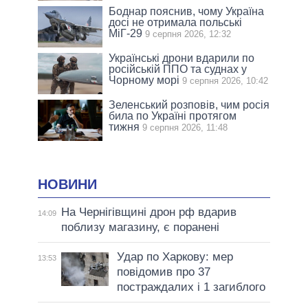
Боднар пояснив, чому Україна
досі не отримала польські
МіГ-29
9 серпня 2026, 12:32
Українські дрони вдарили по
російській ППО та суднах у
Чорному морі
9 серпня 2026, 10:42
Зеленський розповів, чим росія
била по Україні протягом
тижня
9 серпня 2026, 11:48
НОВИНИ
На Чернігівщині дрон рф вдарив
14:09
поблизу магазину, є поранені
Удар по Харкову: мер
13:53
повідомив про 37
постраждалих і 1 загиблого