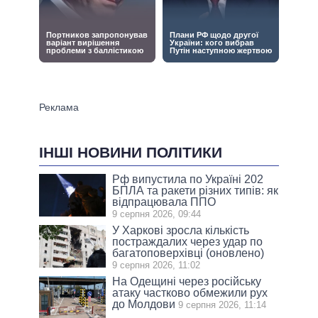
ІНШІ НОВИНИ ПОЛІТИКИ
Рф випустила по Україні 202
БПЛА та ракети різних типів: як
відпрацювала ППО
9 серпня 2026, 09:44
У Харкові зросла кількість
постраждалих через удар по
багатоповерхівці (оновлено)
9 серпня 2026, 11:02
На Одещині через російську
атаку частково обмежили рух
до Молдови
9 серпня 2026, 11:14