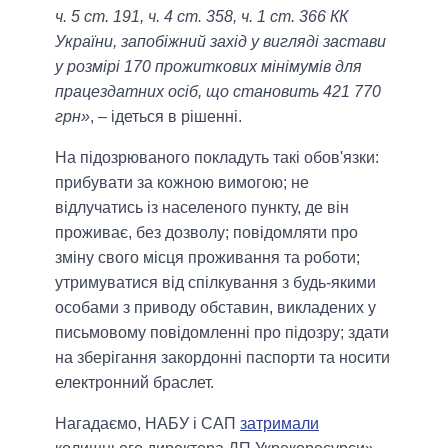
ч. 5 ст. 191, ч. 4 ст. 358, ч. 1 ст. 366 КК
України, запобіжний захід у вигляді застави
у розмірі 170 прожиткових мінімумів для
працездатних осіб, що становить 421 770
грн»
, – ідеться в рішенні.
На підозрюваного покладуть такі обов'язки:
прибувати за кожною вимогою; не
відлучатись із населеного пункту, де він
проживає, без дозволу; повідомляти про
зміну свого місця проживання та роботи;
утримуватися від спілкування з будь-якими
особами з приводу обставин, викладених у
письмовому повідомленні про підозру; здати
на зберігання закордонні паспорти та носити
електронний браслет.
Нагадаємо, НАБУ і САП
затримали