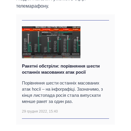
телемарафону.
Ракетні обстріли: порівняння шести
останніх масованих атак росії
Порівняння шести останніх масованих
атак hосії – на інфографіці. Зазначимо, з
кінця листопада росія стала випускати
менше ракет за один раз.
29 грудня 2022, 15:40