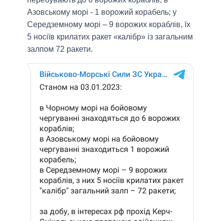
Азовському морі - 1 ворожий корабель; у
Середземному морі – 9 ворожих кораблів, їх
5 носіїв крилатих ракет «калібр» із загальним
залпом 72 ракети.