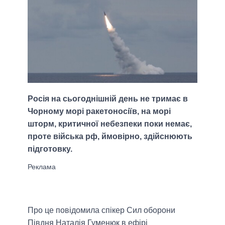
Росія на сьогоднішній день не тримає в
Чорному морі ракетоносіїв, на морі
шторм, критичної небезпеки поки немає,
проте війська рф, ймовірно, здійснюють
підготовку.
Про це повідомила спікер Сил оборони
Півдня Наталія Гуменюк в ефірі