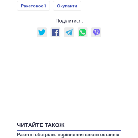
Ракетоносії
Окупанти
Поділитися:
ЧИТАЙТЕ ТАКОЖ
Ракетні обстріли: порівняння шести останніх