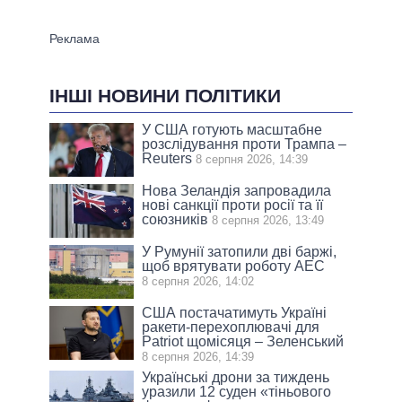
ІНШІ НОВИНИ ПОЛІТИКИ
У США готують масштабне
розслідування проти Трампа –
Reuters
8 серпня 2026, 14:39
Нова Зеландія запровадила
нові санкції проти росії та її
союзників
8 серпня 2026, 13:49
У Румунії затопили дві баржі,
щоб врятувати роботу АЕС
8 серпня 2026, 14:02
США постачатимуть Україні
ракети-перехоплювачі для
Patriot щомісяця – Зеленський
8 серпня 2026, 14:39
Українські дрони за тиждень
уразили 12 суден «тіньового